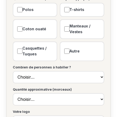
Polos
T-shirts
Manteaux /
Coton ouaté
Vestes
Casquettes /
Autre
Tuques
Combien de personnes à habiller ?
Quantité approximative (morceaux)
Votre logo