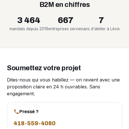
B2M en chiffres
3 464
667
7
mandats depuis 2019
entreprises servies
ans d'atelier à Lévis
Soumettez votre projet
Dites-nous qui vous habillez — on revient avec une
proposition claire en 24 h ouvrables. Sans
engagement.
Pressé ?
418-559-4080