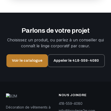
Parlons de votre projet
Choisissez un produit, ou parlez à un conseiller qui
connaît le linge corporatif par cœur.
Voir le catalogue
Appeler le 418-559-4080
NOUS JOINDRE
418-559-4080
Décoration de vêtements à
info@broderie2m.com