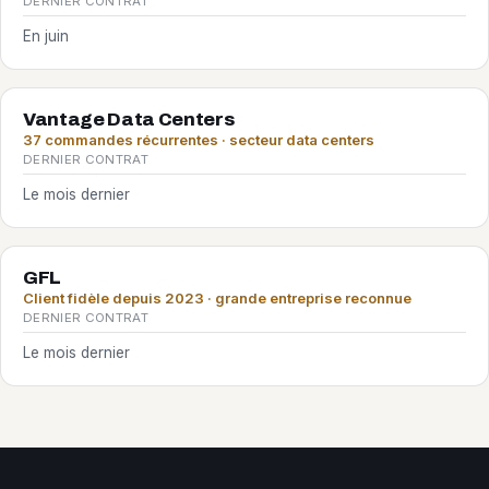
DERNIER CONTRAT
En juin
Vantage Data Centers
37 commandes récurrentes · secteur data centers
DERNIER CONTRAT
Le mois dernier
GFL
Client fidèle depuis 2023 · grande entreprise reconnue
DERNIER CONTRAT
Le mois dernier