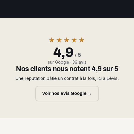
★★★★★
4,9
/ 5
sur Google · 39 avis
Nos clients nous notent 4,9 sur 5
Une réputation bâtie un contrat à la fois, ici à Lévis.
Voir nos avis Google →