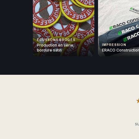
ÉCUSSONS BRODÉS
Production en série,
IMPRESSION
bordure satin
ERACO Constructio
su