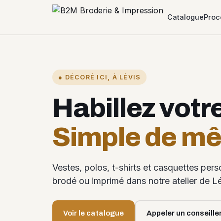
Catalogue
Proc
● DÉCORÉ ICI, À LÉVIS
Habillez votr
Simple de m
Vestes, polos, t-shirts et casquettes per
brodé ou imprimé dans notre atelier de Lé
Voir le catalogue
Appeler un conseille