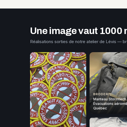
Une image vaut 1000 
Réalisations sorties de notre atelier de Lévis — b
BRODERIE
Manteau Stormtech
Évacuations aéromé
Québec