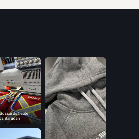
dossards haute
 nos Barudan