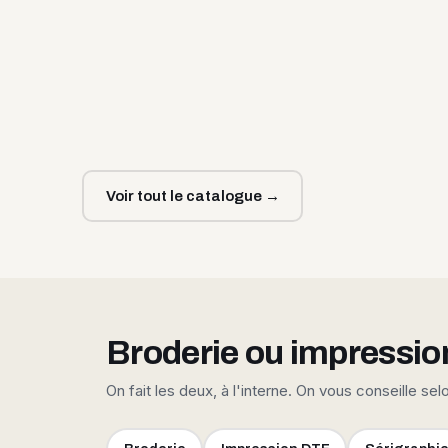
Voir tout le catalogue →
Broderie ou impressio
On fait les deux, à l'interne. On vous conseille sel