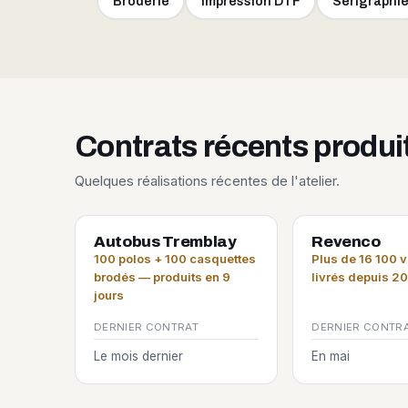
Broderie
Impression DTF
Sérigraphi
Contrats récents produ
Quelques réalisations récentes de l'atelier.
Autobus Tremblay
Revenco
100 polos + 100 casquettes
Plus de 16 100 
brodés — produits en 9
livrés depuis 2
jours
DERNIER CONTRAT
DERNIER CONTR
Le mois dernier
En mai