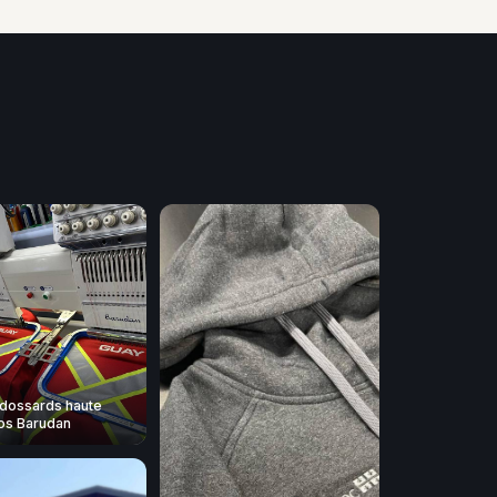
dossards haute
 nos Barudan