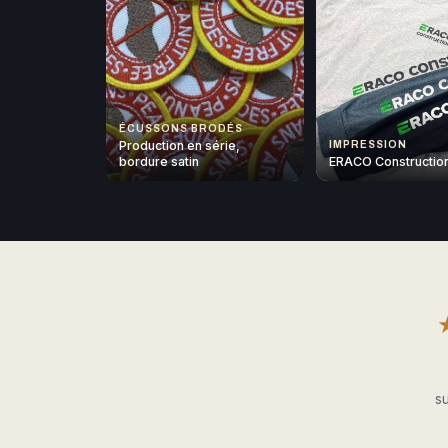
ÉCUSSONS BRODÉS
Production en série,
IMPRESSION
bordure satin
ERACO Constructio
su