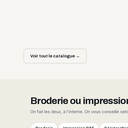
Voir tout le catalogue →
Broderie ou impressio
On fait les deux, à l'interne. On vous conseille sel