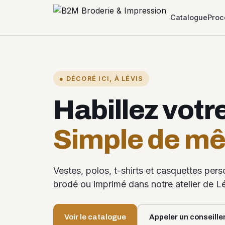
Catalogue
Proc
● DÉCORÉ ICI, À LÉVIS
Habillez votr
Simple de m
Vestes, polos, t-shirts et casquettes per
brodé ou imprimé dans notre atelier de Lé
Voir le catalogue
Appeler un conseille