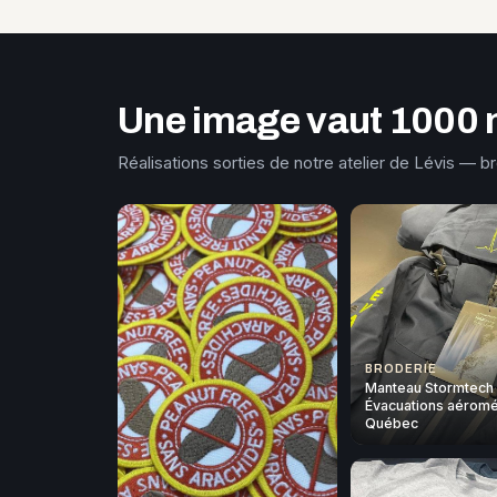
Une image vaut 1000 
Réalisations sorties de notre atelier de Lévis — b
BRODERIE
Manteau Stormtech
Évacuations aéromé
Québec