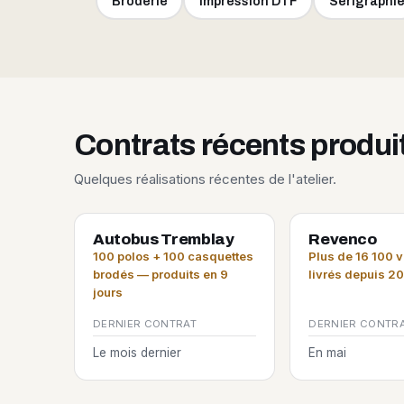
Broderie
Impression DTF
Sérigraphi
Contrats récents produ
Quelques réalisations récentes de l'atelier.
Autobus Tremblay
Revenco
100 polos + 100 casquettes
Plus de 16 100 
brodés — produits en 9
livrés depuis 2
jours
DERNIER CONTRAT
DERNIER CONTR
Le mois dernier
En mai