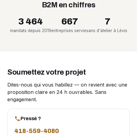
B2M en chiffres
3 464
667
7
mandats depuis 2019
entreprises servies
ans d'atelier à Lévis
Soumettez votre projet
Dites-nous qui vous habillez — on revient avec une
proposition claire en 24 h ouvrables. Sans
engagement.
Pressé ?
418-559-4080