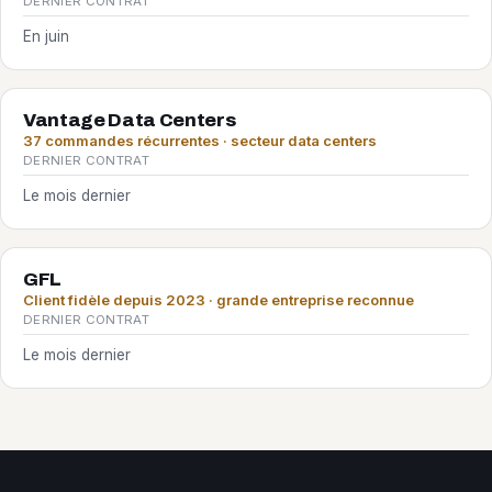
DERNIER CONTRAT
En juin
Vantage Data Centers
37 commandes récurrentes · secteur data centers
DERNIER CONTRAT
Le mois dernier
GFL
Client fidèle depuis 2023 · grande entreprise reconnue
DERNIER CONTRAT
Le mois dernier