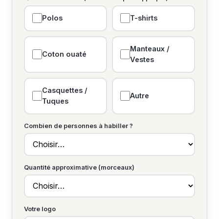
Polos
T-shirts
Manteaux /
Coton ouaté
Vestes
Casquettes /
Autre
Tuques
Combien de personnes à habiller ?
Quantité approximative (morceaux)
Votre logo