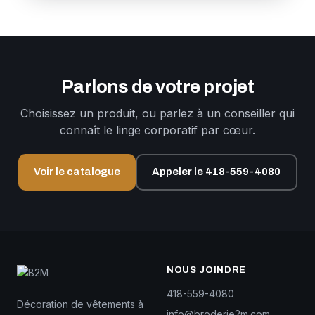
Parlons de votre projet
Choisissez un produit, ou parlez à un conseiller qui
connaît le linge corporatif par cœur.
Voir le catalogue
Appeler le 418-559-4080
NOUS JOINDRE
418-559-4080
Décoration de vêtements à
info@broderie2m.com