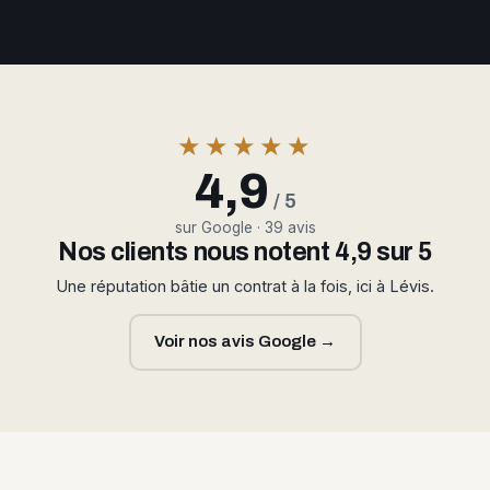
★★★★★
4,9
/ 5
sur Google · 39 avis
Nos clients nous notent 4,9 sur 5
Une réputation bâtie un contrat à la fois, ici à Lévis.
Voir nos avis Google →