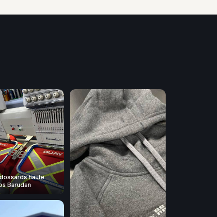
dossards haute
 nos Barudan