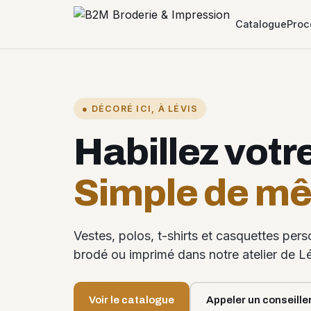
Catalogue
Proc
● DÉCORÉ ICI, À LÉVIS
Habillez votr
Simple de m
Vestes, polos, t-shirts et casquettes per
brodé ou imprimé dans notre atelier de Lé
Voir le catalogue
Appeler un conseille