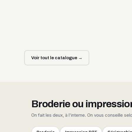
Voir tout le catalogue →
Broderie ou impressio
On fait les deux, à l'interne. On vous conseille sel