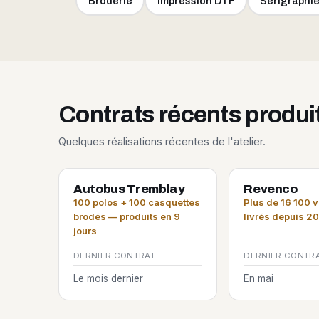
Broderie
Impression DTF
Sérigraphi
Contrats récents produ
Quelques réalisations récentes de l'atelier.
Autobus Tremblay
Revenco
100 polos + 100 casquettes
Plus de 16 100 
brodés — produits en 9
livrés depuis 2
jours
DERNIER CONTRAT
DERNIER CONTR
Le mois dernier
En mai