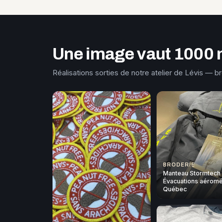
Une image vaut 1000 
Réalisations sorties de notre atelier de Lévis — b
BRODERIE
Manteau Stormtech
Évacuations aéromé
Québec