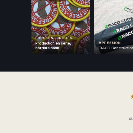
ÉCUSSONS BRODÉS
Production en série,
IMPRESSION
bordure satin
ERACO Constructio
su