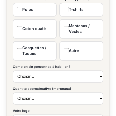
Polos
T-shirts
Manteaux /
Coton ouaté
Vestes
Casquettes /
Autre
Tuques
Combien de personnes à habiller ?
Quantité approximative (morceaux)
Votre logo