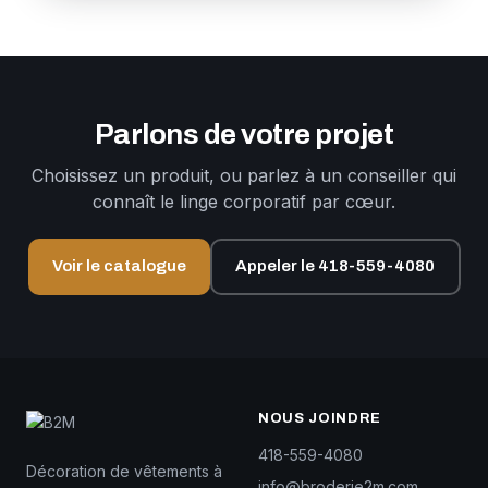
Parlons de votre projet
Choisissez un produit, ou parlez à un conseiller qui
connaît le linge corporatif par cœur.
Voir le catalogue
Appeler le 418-559-4080
NOUS JOINDRE
418-559-4080
Décoration de vêtements à
info@broderie2m.com