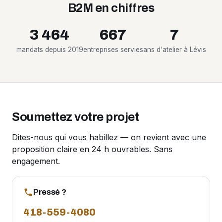
B2M en chiffres
3 464
667
7
mandats depuis 2019
entreprises servies
ans d'atelier à Lévis
Soumettez votre projet
Dites-nous qui vous habillez — on revient avec une
proposition claire en 24 h ouvrables. Sans
engagement.
Pressé ?
418-559-4080