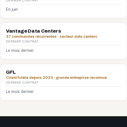
DERNIER CONTRAT
En juin
Vantage Data Centers
37 commandes récurrentes · secteur data centers
DERNIER CONTRAT
Le mois dernier
GFL
Client fidèle depuis 2023 · grande entreprise reconnue
DERNIER CONTRAT
Le mois dernier