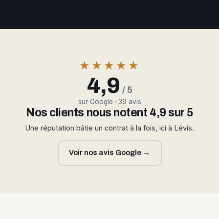
★★★★★
4,9
/ 5
sur Google · 39 avis
Nos clients nous notent 4,9 sur 5
Une réputation bâtie un contrat à la fois, ici à Lévis.
Voir nos avis Google →