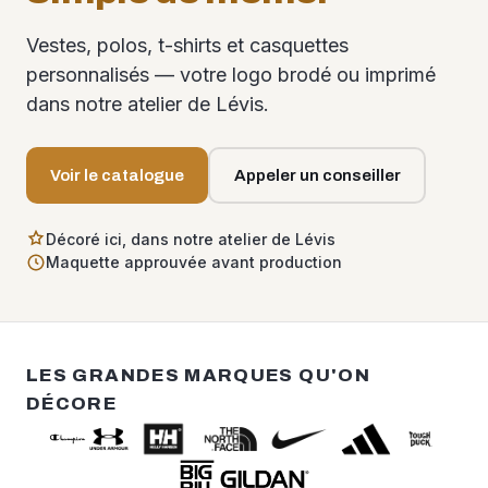
Vestes, polos, t-shirts et casquettes
personnalisés — votre logo brodé ou imprimé
dans notre atelier de Lévis.
Voir le catalogue
Appeler un conseiller
Décoré ici, dans notre atelier de Lévis
Maquette approuvée avant production
LES GRANDES MARQUES QU'ON
DÉCORE