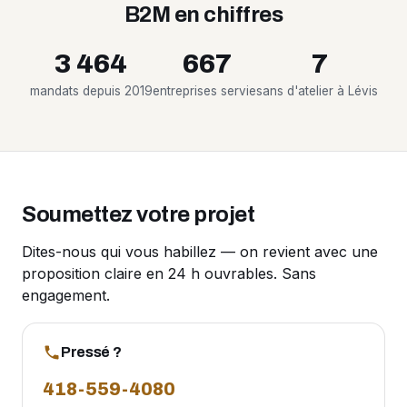
B2M en chiffres
3 464
667
7
mandats depuis 2019
entreprises servies
ans d'atelier à Lévis
Soumettez votre projet
Dites-nous qui vous habillez — on revient avec une
proposition claire en 24 h ouvrables. Sans
engagement.
Pressé ?
418-559-4080