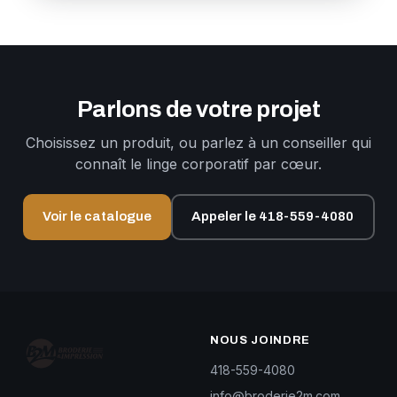
Parlons de votre projet
Choisissez un produit, ou parlez à un conseiller qui
connaît le linge corporatif par cœur.
Voir le catalogue
Appeler le 418-559-4080
NOUS JOINDRE
418-559-4080
info@broderie2m.com