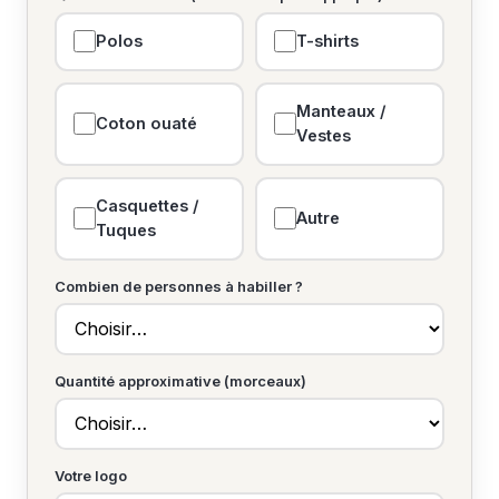
Polos
T-shirts
Manteaux /
Coton ouaté
Vestes
Casquettes /
Autre
Tuques
Combien de personnes à habiller ?
Quantité approximative (morceaux)
Votre logo