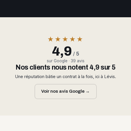
★★★★★
4,9
/ 5
sur Google · 39 avis
Nos clients nous notent 4,9 sur 5
Une réputation bâtie un contrat à la fois, ici à Lévis.
Voir nos avis Google →