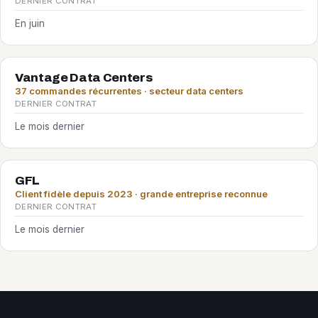
DERNIER CONTRAT
En juin
Vantage Data Centers
37 commandes récurrentes · secteur data centers
DERNIER CONTRAT
Le mois dernier
GFL
Client fidèle depuis 2023 · grande entreprise reconnue
DERNIER CONTRAT
Le mois dernier