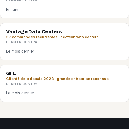
DERNIER CONTRAT
En juin
Vantage Data Centers
37 commandes récurrentes · secteur data centers
DERNIER CONTRAT
Le mois dernier
GFL
Client fidèle depuis 2023 · grande entreprise reconnue
DERNIER CONTRAT
Le mois dernier