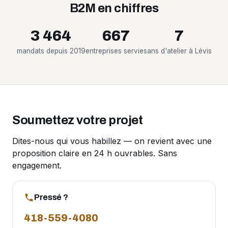
B2M en chiffres
3 464
667
7
mandats depuis 2019
entreprises servies
ans d'atelier à Lévis
Soumettez votre projet
Dites-nous qui vous habillez — on revient avec une
proposition claire en 24 h ouvrables. Sans
engagement.
Pressé ?
418-559-4080