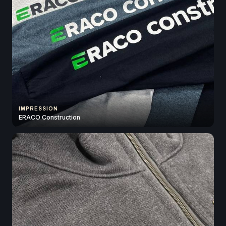
IMPRESSION
ERACO Construction