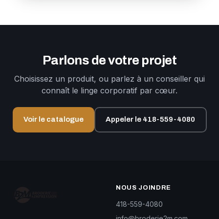
Parlons de votre projet
Choisissez un produit, ou parlez à un conseiller qui
connaît le linge corporatif par cœur.
Voir le catalogue
Appeler le 418-559-4080
NOUS JOINDRE
418-559-4080
info@broderie2m.com