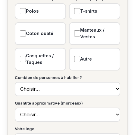
Polos
T-shirts
Manteaux /
Coton ouaté
Vestes
Casquettes /
Autre
Tuques
Combien de personnes à habiller ?
Quantité approximative (morceaux)
Votre logo