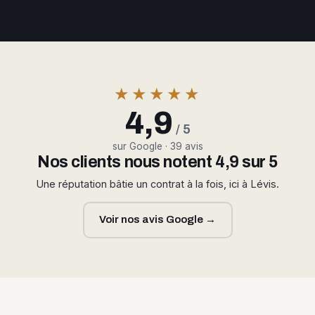
★★★★★
4,9
/ 5
sur Google · 39 avis
Nos clients nous notent 4,9 sur 5
Une réputation bâtie un contrat à la fois, ici à Lévis.
Voir nos avis Google →