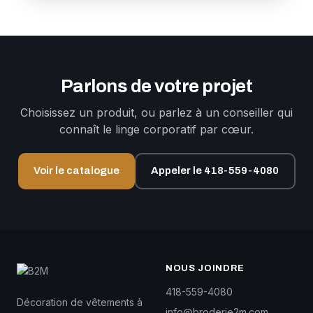
Parlons de votre projet
Choisissez un produit, ou parlez à un conseiller qui
connaît le linge corporatif par cœur.
Voir le catalogue
Appeler le 418-559-4080
NOUS JOINDRE
418-559-4080
Décoration de vêtements à
info@broderie2m.com