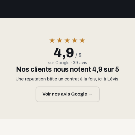
★★★★★
4,9
/ 5
sur Google · 39 avis
Nos clients nous notent 4,9 sur 5
Une réputation bâtie un contrat à la fois, ici à Lévis.
Voir nos avis Google →