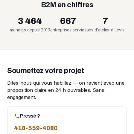
B2M en chiffres
3 464
667
7
mandats depuis 2019
entreprises servies
ans d'atelier à Lévis
Soumettez votre projet
Dites-nous qui vous habillez — on revient avec une
proposition claire en 24 h ouvrables. Sans
engagement.
Pressé ?
418-559-4080