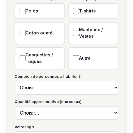
Polos
T-shirts
Manteaux /
Coton ouaté
Vestes
Casquettes /
Autre
Tuques
Combien de personnes à habiller ?
Quantité approximative (morceaux)
Votre logo