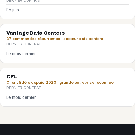
DERNIER CONTRAT
En juin
Vantage Data Centers
37 commandes récurrentes · secteur data centers
DERNIER CONTRAT
Le mois dernier
GFL
Client fidèle depuis 2023 · grande entreprise reconnue
DERNIER CONTRAT
Le mois dernier