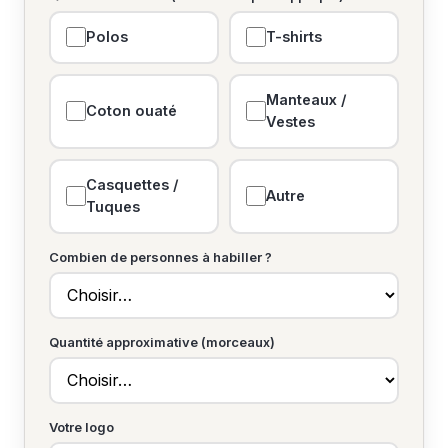
Polos
T-shirts
Manteaux /
Coton ouaté
Vestes
Casquettes /
Autre
Tuques
Combien de personnes à habiller ?
Quantité approximative (morceaux)
Votre logo