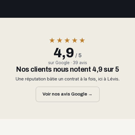
★★★★★
4,9
/ 5
sur Google · 39 avis
Nos clients nous notent 4,9 sur 5
Une réputation bâtie un contrat à la fois, ici à Lévis.
Voir nos avis Google →