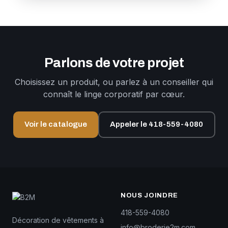
Parlons de votre projet
Choisissez un produit, ou parlez à un conseiller qui
connaît le linge corporatif par cœur.
Voir le catalogue
Appeler le 418-559-4080
NOUS JOINDRE
418-559-4080
Décoration de vêtements à
info@broderie2m.com