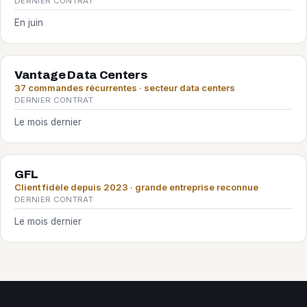
DERNIER CONTRAT
En juin
Vantage Data Centers
37 commandes récurrentes · secteur data centers
DERNIER CONTRAT
Le mois dernier
GFL
Client fidèle depuis 2023 · grande entreprise reconnue
DERNIER CONTRAT
Le mois dernier