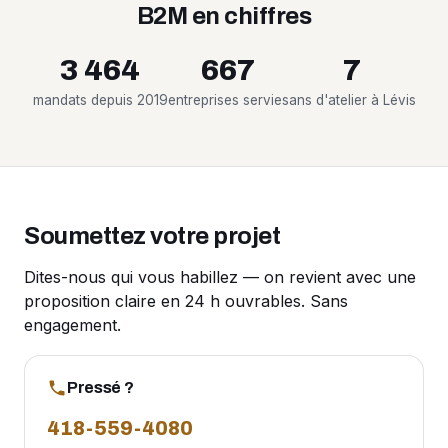
B2M en chiffres
3 464
667
7
mandats depuis 2019
entreprises servies
ans d'atelier à Lévis
Soumettez votre projet
Dites-nous qui vous habillez — on revient avec une
proposition claire en 24 h ouvrables. Sans
engagement.
Pressé ?
418-559-4080