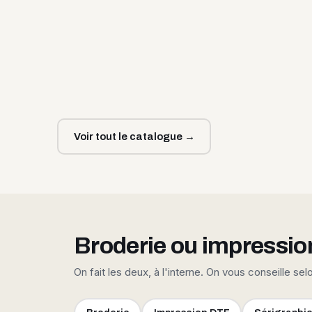
Voir tout le catalogue →
Broderie ou impressio
On fait les deux, à l'interne. On vous conseille sel