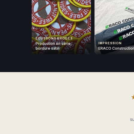
ÉCUSSONS BRODÉS
Production en série,
IMPRESSION
bordure satin
ERACO Constructio
su