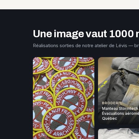
Une image vaut 1000 
Réalisations sorties de notre atelier de Lévis — b
BRODERIE
Manteau Stormtech
Évacuations aéromé
Québec