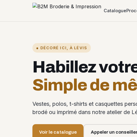
Catalogue
Proc
● DÉCORÉ ICI, À LÉVIS
Habillez votr
Simple de m
Vestes, polos, t-shirts et casquettes per
brodé ou imprimé dans notre atelier de Lé
Voir le catalogue
Appeler un conseille