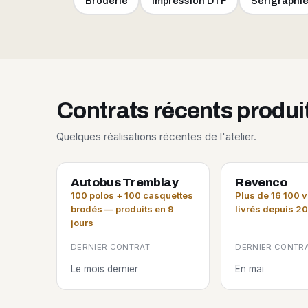
Broderie
Impression DTF
Sérigraphi
Contrats récents produ
Quelques réalisations récentes de l'atelier.
Autobus Tremblay
Revenco
100 polos + 100 casquettes
Plus de 16 100 
brodés — produits en 9
livrés depuis 2
jours
DERNIER CONTRAT
DERNIER CONTR
Le mois dernier
En mai