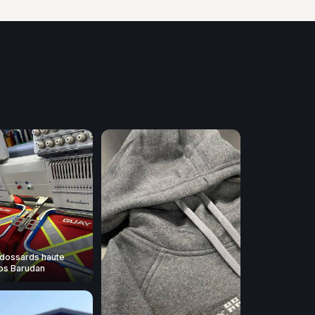
dossards haute
 nos Barudan