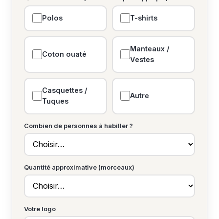
Polos
T-shirts
Manteaux /
Coton ouaté
Vestes
Casquettes /
Autre
Tuques
Combien de personnes à habiller ?
Quantité approximative (morceaux)
Votre logo