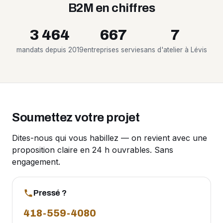
B2M en chiffres
3 464
667
7
mandats depuis 2019
entreprises servies
ans d'atelier à Lévis
Soumettez votre projet
Dites-nous qui vous habillez — on revient avec une
proposition claire en 24 h ouvrables. Sans
engagement.
Pressé ?
418-559-4080