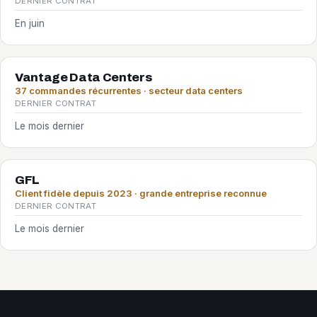
DERNIER CONTRAT
En juin
Vantage Data Centers
37 commandes récurrentes · secteur data centers
DERNIER CONTRAT
Le mois dernier
GFL
Client fidèle depuis 2023 · grande entreprise reconnue
DERNIER CONTRAT
Le mois dernier