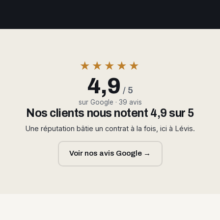
★★★★★
4,9
/ 5
sur Google · 39 avis
Nos clients nous notent 4,9 sur 5
Une réputation bâtie un contrat à la fois, ici à Lévis.
Voir nos avis Google →