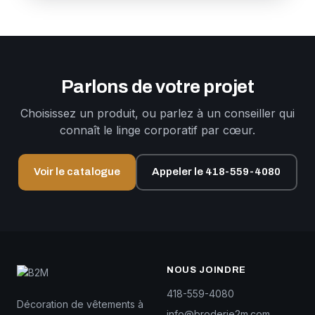
Parlons de votre projet
Choisissez un produit, ou parlez à un conseiller qui
connaît le linge corporatif par cœur.
Voir le catalogue
Appeler le 418-559-4080
NOUS JOINDRE
418-559-4080
Décoration de vêtements à
info@broderie2m.com