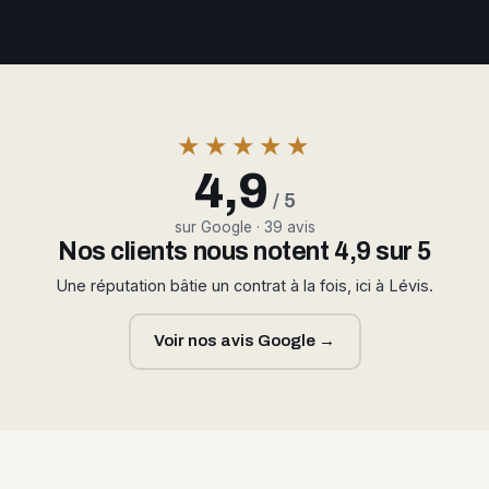
★★★★★
4,9
/ 5
sur Google · 39 avis
Nos clients nous notent 4,9 sur 5
Une réputation bâtie un contrat à la fois, ici à Lévis.
Voir nos avis Google →