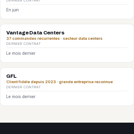
DERNIER CONTRAT
En juin
Vantage Data Centers
37 commandes récurrentes · secteur data centers
DERNIER CONTRAT
Le mois dernier
GFL
Client fidèle depuis 2023 · grande entreprise reconnue
DERNIER CONTRAT
Le mois dernier