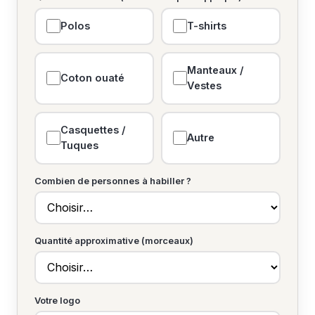
Polos
T-shirts
Manteaux /
Coton ouaté
Vestes
Casquettes /
Autre
Tuques
Combien de personnes à habiller ?
Quantité approximative (morceaux)
Votre logo