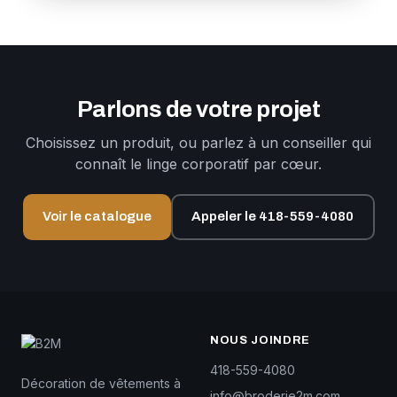
Parlons de votre projet
Choisissez un produit, ou parlez à un conseiller qui
connaît le linge corporatif par cœur.
Voir le catalogue
Appeler le 418-559-4080
NOUS JOINDRE
418-559-4080
Décoration de vêtements à
info@broderie2m.com