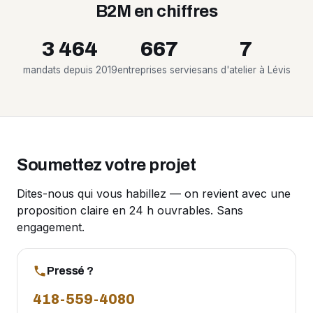
B2M en chiffres
3 464
667
7
mandats depuis 2019
entreprises servies
ans d'atelier à Lévis
Soumettez votre projet
Dites-nous qui vous habillez — on revient avec une
proposition claire en 24 h ouvrables. Sans
engagement.
Pressé ?
418-559-4080