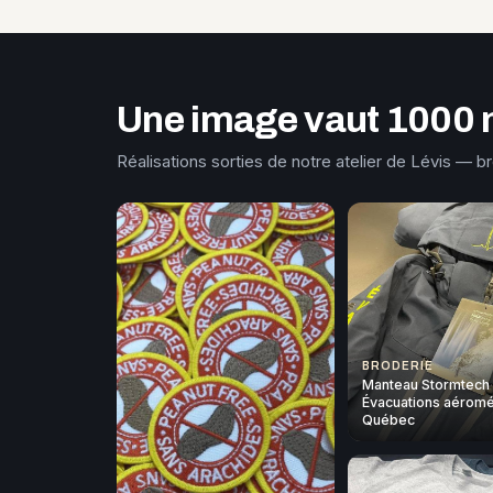
Une image vaut 1000 
Réalisations sorties de notre atelier de Lévis — b
BRODERIE
Manteau Stormtech
Évacuations aéromé
Québec