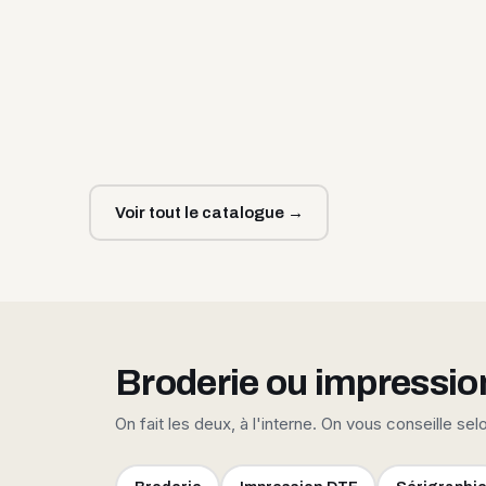
Voir tout le catalogue →
Broderie ou impressio
On fait les deux, à l'interne. On vous conseille sel