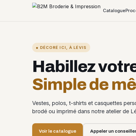
Catalogue
Proc
● DÉCORÉ ICI, À LÉVIS
Habillez votr
Simple de m
Vestes, polos, t-shirts et casquettes per
brodé ou imprimé dans notre atelier de Lé
Voir le catalogue
Appeler un conseille