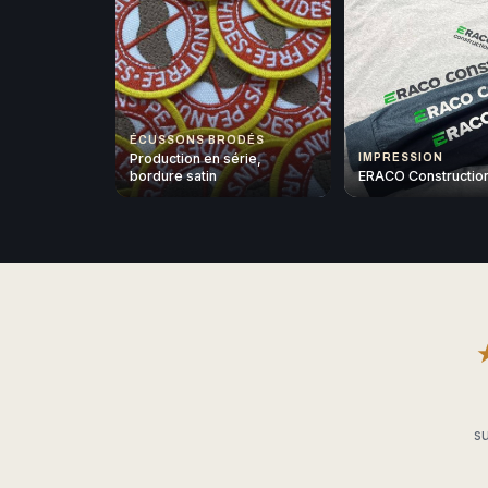
ÉCUSSONS BRODÉS
Production en série,
IMPRESSION
bordure satin
ERACO Constructio
su