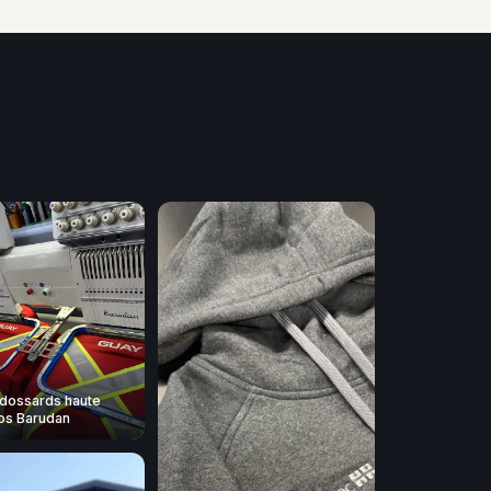
dossards haute
 nos Barudan