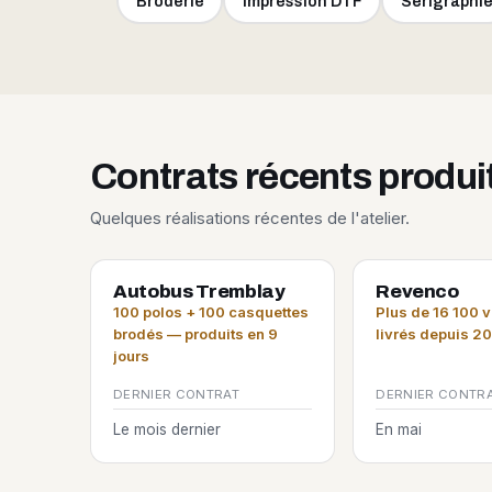
Broderie
Impression DTF
Sérigraphi
Contrats récents produ
Quelques réalisations récentes de l'atelier.
Autobus Tremblay
Revenco
100 polos + 100 casquettes
Plus de 16 100 
brodés — produits en 9
livrés depuis 2
jours
DERNIER CONTRAT
DERNIER CONTR
Le mois dernier
En mai