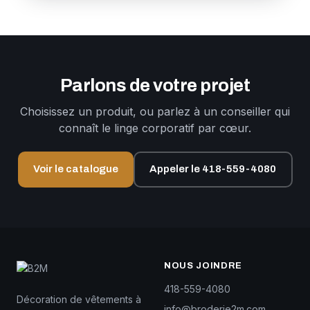
Parlons de votre projet
Choisissez un produit, ou parlez à un conseiller qui
connaît le linge corporatif par cœur.
Voir le catalogue
Appeler le 418-559-4080
NOUS JOINDRE
418-559-4080
Décoration de vêtements à
info@broderie2m.com