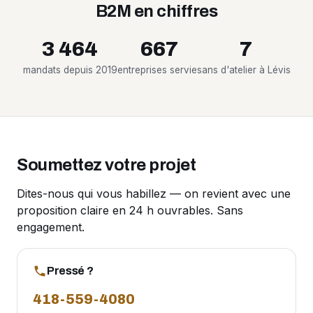
B2M en chiffres
3 464
667
7
mandats depuis 2019
entreprises servies
ans d'atelier à Lévis
Soumettez votre projet
Dites-nous qui vous habillez — on revient avec une
proposition claire en 24 h ouvrables. Sans
engagement.
Pressé ?
418-559-4080