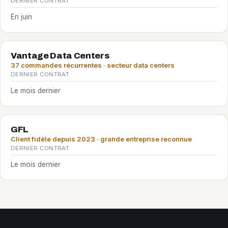
DERNIER CONTRAT
En juin
Vantage Data Centers
37 commandes récurrentes · secteur data centers
DERNIER CONTRAT
Le mois dernier
GFL
Client fidèle depuis 2023 · grande entreprise reconnue
DERNIER CONTRAT
Le mois dernier