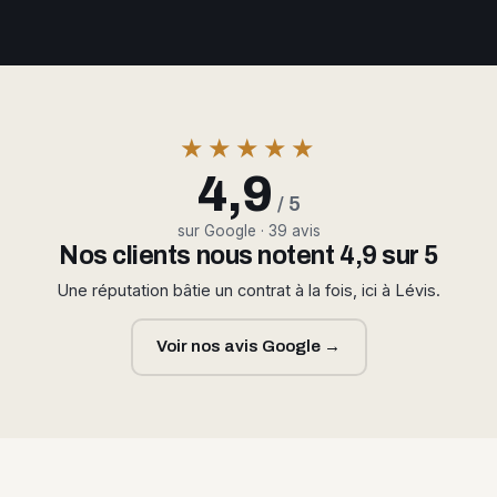
★★★★★
4,9
/ 5
sur Google · 39 avis
Nos clients nous notent 4,9 sur 5
Une réputation bâtie un contrat à la fois, ici à Lévis.
Voir nos avis Google →