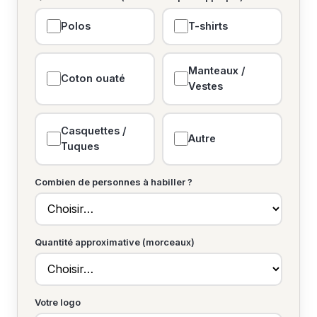
Polos
T-shirts
Manteaux /
Coton ouaté
Vestes
Casquettes /
Autre
Tuques
Combien de personnes à habiller ?
Quantité approximative (morceaux)
Votre logo