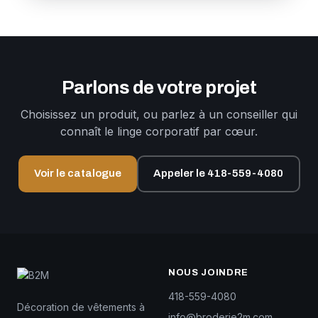
Parlons de votre projet
Choisissez un produit, ou parlez à un conseiller qui
connaît le linge corporatif par cœur.
Voir le catalogue
Appeler le 418-559-4080
NOUS JOINDRE
418-559-4080
Décoration de vêtements à
info@broderie2m.com