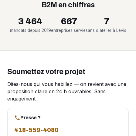
B2M en chiffres
3 464
667
7
mandats depuis 2019
entreprises servies
ans d'atelier à Lévis
Soumettez votre projet
Dites-nous qui vous habillez — on revient avec une
proposition claire en 24 h ouvrables. Sans
engagement.
Pressé ?
418-559-4080