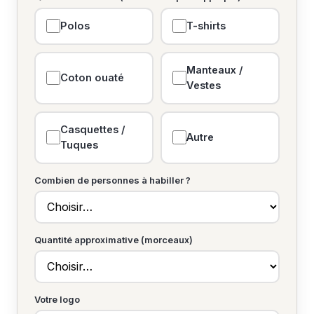
Polos
T-shirts
Manteaux /
Coton ouaté
Vestes
Casquettes /
Autre
Tuques
Combien de personnes à habiller ?
Quantité approximative (morceaux)
Votre logo