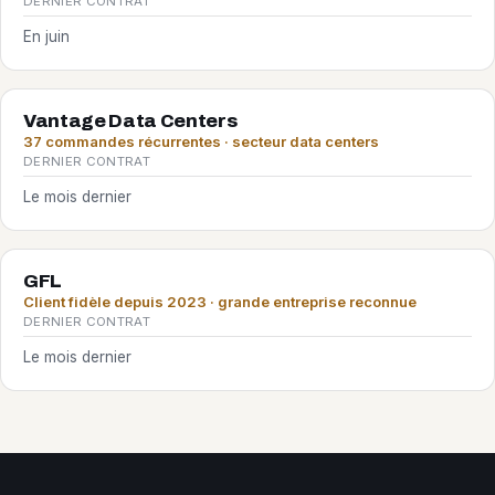
DERNIER CONTRAT
En juin
Vantage Data Centers
37 commandes récurrentes · secteur data centers
DERNIER CONTRAT
Le mois dernier
GFL
Client fidèle depuis 2023 · grande entreprise reconnue
DERNIER CONTRAT
Le mois dernier