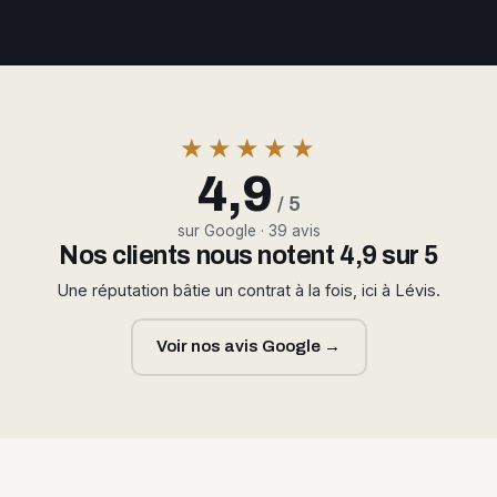
★★★★★
4,9
/ 5
sur Google · 39 avis
Nos clients nous notent 4,9 sur 5
Une réputation bâtie un contrat à la fois, ici à Lévis.
Voir nos avis Google →