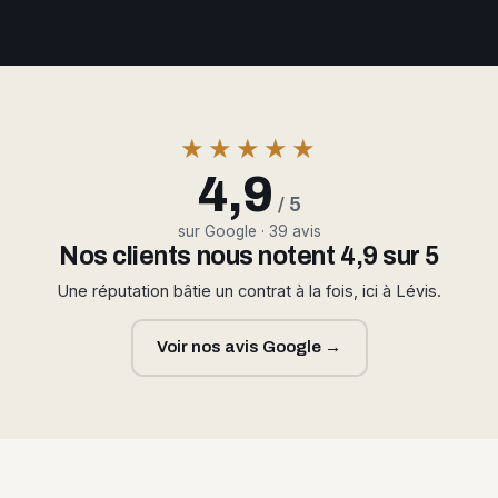
★★★★★
4,9
/ 5
sur Google · 39 avis
Nos clients nous notent 4,9 sur 5
Une réputation bâtie un contrat à la fois, ici à Lévis.
Voir nos avis Google →