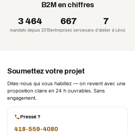
B2M en chiffres
3 464
667
7
mandats depuis 2019
entreprises servies
ans d'atelier à Lévis
Soumettez votre projet
Dites-nous qui vous habillez — on revient avec une
proposition claire en 24 h ouvrables. Sans
engagement.
Pressé ?
418-559-4080