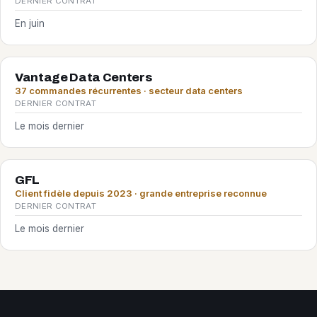
DERNIER CONTRAT
En juin
Vantage Data Centers
37 commandes récurrentes · secteur data centers
DERNIER CONTRAT
Le mois dernier
GFL
Client fidèle depuis 2023 · grande entreprise reconnue
DERNIER CONTRAT
Le mois dernier