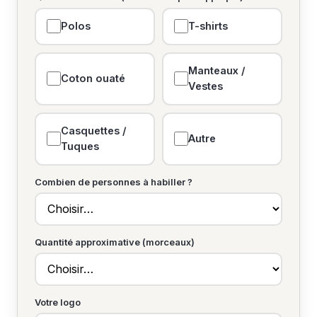
Polos
T-shirts
Manteaux /
Coton ouaté
Vestes
Casquettes /
Autre
Tuques
Combien de personnes à habiller ?
Quantité approximative (morceaux)
Votre logo