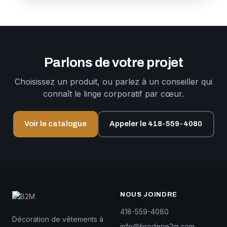
Parlons de votre projet
Choisissez un produit, ou parlez à un conseiller qui
connaît le linge corporatif par cœur.
Voir le catalogue
Appeler le 418-559-4080
NOUS JOINDRE
418-559-4080
Décoration de vêtements à
info@broderie2m.com