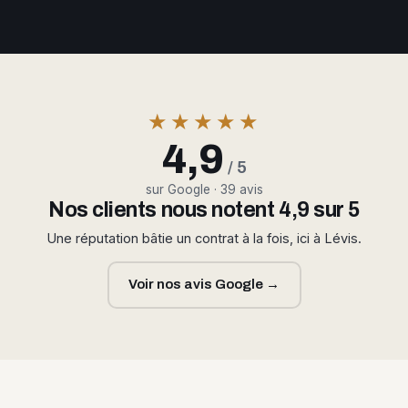
★★★★★
4,9
/ 5
sur Google · 39 avis
Nos clients nous notent 4,9 sur 5
Une réputation bâtie un contrat à la fois, ici à Lévis.
Voir nos avis Google →