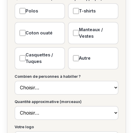
Polos
T-shirts
Manteaux /
Coton ouaté
Vestes
Casquettes /
Autre
Tuques
Combien de personnes à habiller ?
Quantité approximative (morceaux)
Votre logo