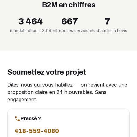
B2M en chiffres
3 464
667
7
mandats depuis 2019
entreprises servies
ans d'atelier à Lévis
Soumettez votre projet
Dites-nous qui vous habillez — on revient avec une
proposition claire en 24 h ouvrables. Sans
engagement.
Pressé ?
418-559-4080