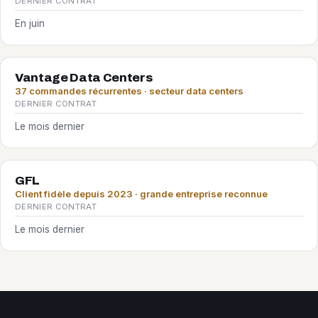
DERNIER CONTRAT
En juin
Vantage Data Centers
37 commandes récurrentes · secteur data centers
DERNIER CONTRAT
Le mois dernier
GFL
Client fidèle depuis 2023 · grande entreprise reconnue
DERNIER CONTRAT
Le mois dernier