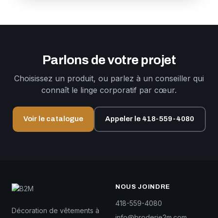
Parlons de votre projet
Choisissez un produit, ou parlez à un conseiller qui
connaît le linge corporatif par cœur.
Voir le catalogue
Appeler le 418-559-4080
NOUS JOINDRE
418-559-4080
Décoration de vêtements à
info@broderie2m.com