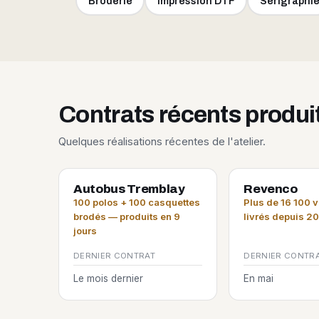
Broderie
Impression DTF
Sérigraphi
Contrats récents produ
Quelques réalisations récentes de l'atelier.
Autobus Tremblay
Revenco
100 polos + 100 casquettes
Plus de 16 100 
brodés — produits en 9
livrés depuis 2
jours
DERNIER CONTRAT
DERNIER CONTR
Le mois dernier
En mai