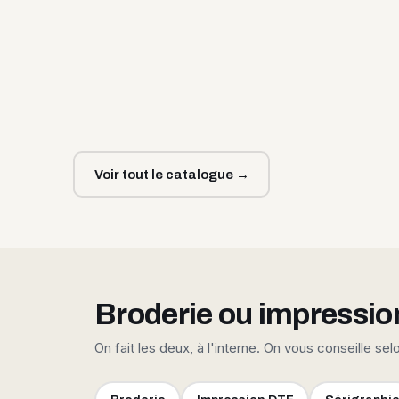
Voir tout le catalogue →
Broderie ou impressio
On fait les deux, à l'interne. On vous conseille sel