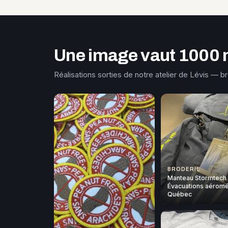
Une image vaut 1000 
Réalisations sorties de notre atelier de Lévis — b
BRODERIE
Manteau Stormtech
Évacuations aéromé
Québec