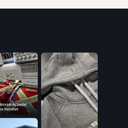
dossards haute
 nos Barudan