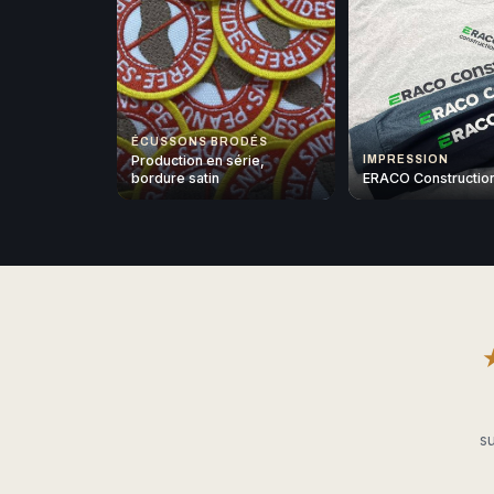
ÉCUSSONS BRODÉS
Production en série,
IMPRESSION
bordure satin
ERACO Constructio
su