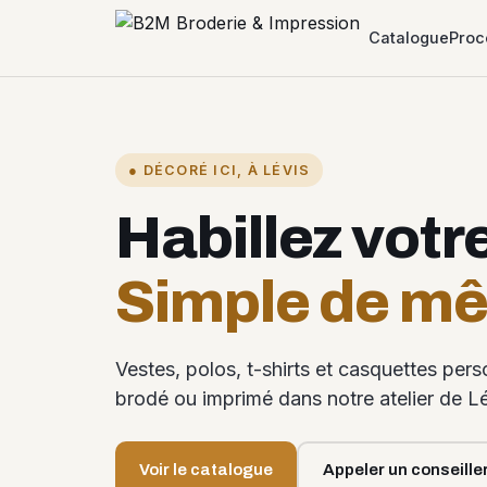
Catalogue
Proc
● DÉCORÉ ICI, À LÉVIS
Habillez votr
Simple de m
Vestes, polos, t-shirts et casquettes per
brodé ou imprimé dans notre atelier de Lé
Voir le catalogue
Appeler un conseille