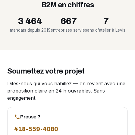
B2M en chiffres
3 464
667
7
mandats depuis 2019
entreprises servies
ans d'atelier à Lévis
Soumettez votre projet
Dites-nous qui vous habillez — on revient avec une
proposition claire en 24 h ouvrables. Sans
engagement.
Pressé ?
418-559-4080