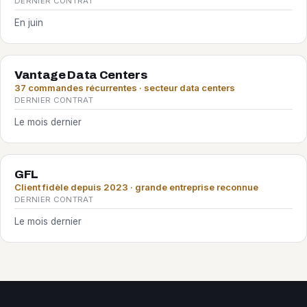
DERNIER CONTRAT
En juin
Vantage Data Centers
37 commandes récurrentes · secteur data centers
DERNIER CONTRAT
Le mois dernier
GFL
Client fidèle depuis 2023 · grande entreprise reconnue
DERNIER CONTRAT
Le mois dernier