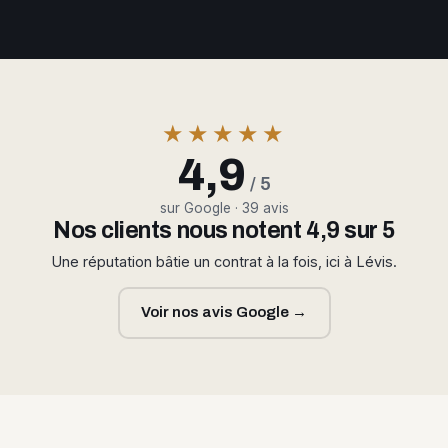
★★★★★
4,9
/ 5
sur Google · 39 avis
Nos clients nous notent 4,9 sur 5
Une réputation bâtie un contrat à la fois, ici à Lévis.
Voir nos avis Google →