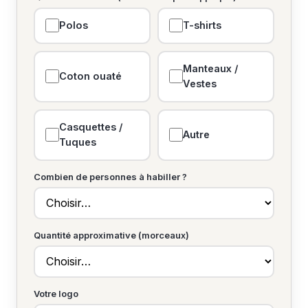
Polos
T-shirts
Manteaux /
Coton ouaté
Vestes
Casquettes /
Autre
Tuques
Combien de personnes à habiller ?
Quantité approximative (morceaux)
Votre logo