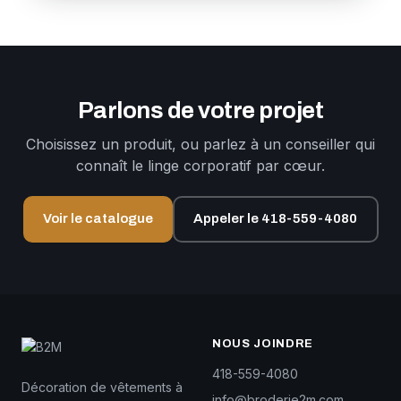
Parlons de votre projet
Choisissez un produit, ou parlez à un conseiller qui
connaît le linge corporatif par cœur.
Voir le catalogue
Appeler le 418-559-4080
NOUS JOINDRE
418-559-4080
Décoration de vêtements à
info@broderie2m.com