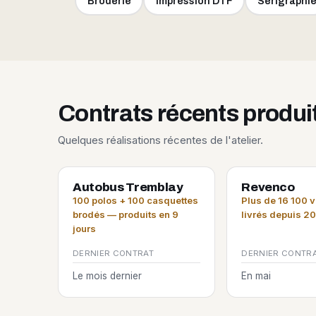
Broderie
Impression DTF
Sérigraphi
Contrats récents produ
Quelques réalisations récentes de l'atelier.
Autobus Tremblay
Revenco
100 polos + 100 casquettes
Plus de 16 100 
brodés — produits en 9
livrés depuis 2
jours
DERNIER CONTRAT
DERNIER CONTR
Le mois dernier
En mai