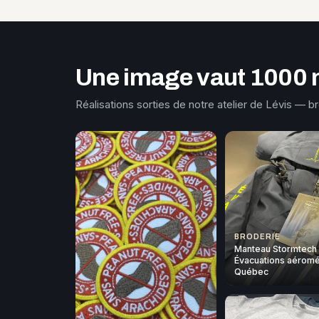
Une image vaut 1000 
Réalisations sorties de notre atelier de Lévis — b
BRODERIE
Manteau Stormtech
Évacuations aéromé
Québec