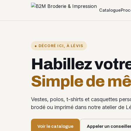
Catalogue
Proc
● DÉCORÉ ICI, À LÉVIS
Habillez votr
Simple de m
Vestes, polos, t-shirts et casquettes per
brodé ou imprimé dans notre atelier de Lé
Voir le catalogue
Appeler un conseille