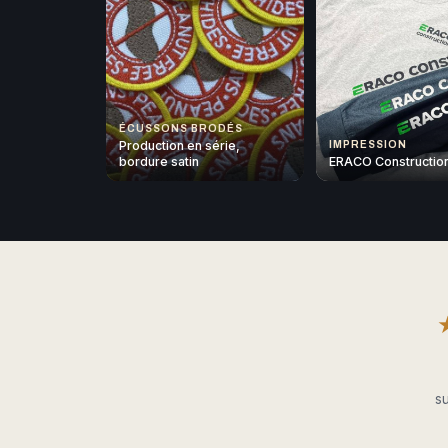
ÉCUSSONS BRODÉS
Production en série,
IMPRESSION
bordure satin
ERACO Constructio
su