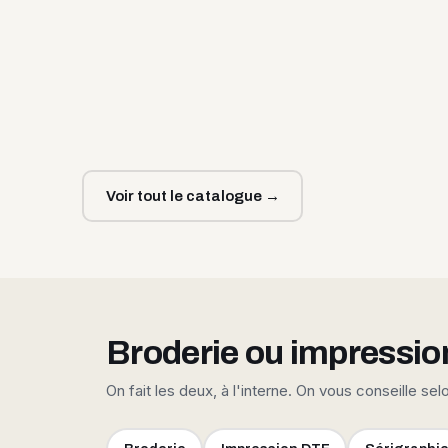
Voir tout le catalogue →
Broderie ou impressio
On fait les deux, à l'interne. On vous conseille sel