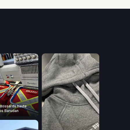
dossards haute
 nos Barudan