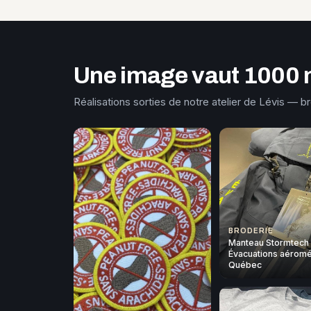
Une image vaut 1000 
Réalisations sorties de notre atelier de Lévis — b
BRODERIE
Manteau Stormtech
Évacuations aéromé
Québec