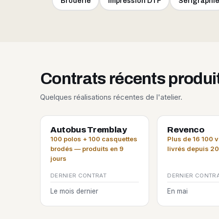
Broderie
Impression DTF
Sérigraphi
Contrats récents produ
Quelques réalisations récentes de l'atelier.
Autobus Tremblay
Revenco
100 polos + 100 casquettes
Plus de 16 100 
brodés — produits en 9
livrés depuis 2
jours
DERNIER CONTRAT
DERNIER CONTR
Le mois dernier
En mai