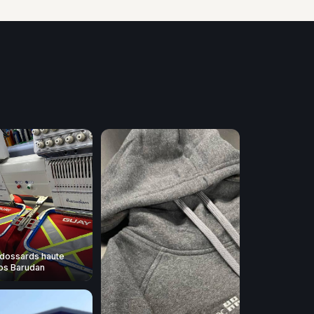
dossards haute
 nos Barudan