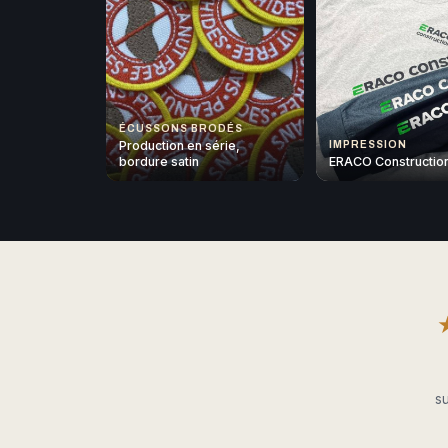
ÉCUSSONS BRODÉS
Production en série,
IMPRESSION
bordure satin
ERACO Constructio
su