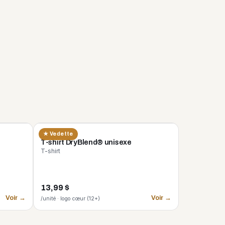
GILDAN
★ Vedette
n
T-shirt DryBlend® unisexe
T-shirt
13,99 $
Voir →
Voir →
/unité · logo cœur (12+)