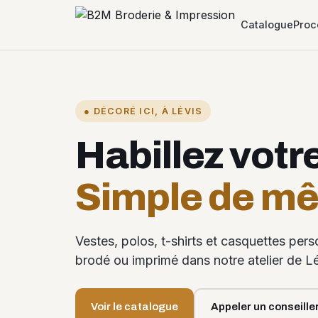
Catalogue
Proc
● DÉCORÉ ICI, À LÉVIS
Habillez votr
Simple de m
Vestes, polos, t-shirts et casquettes per
brodé ou imprimé dans notre atelier de Lé
Voir le catalogue
Appeler un conseille