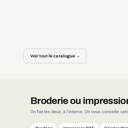
Voir tout le catalogue →
Broderie ou impressio
On fait les deux, à l'interne. On vous conseille sel