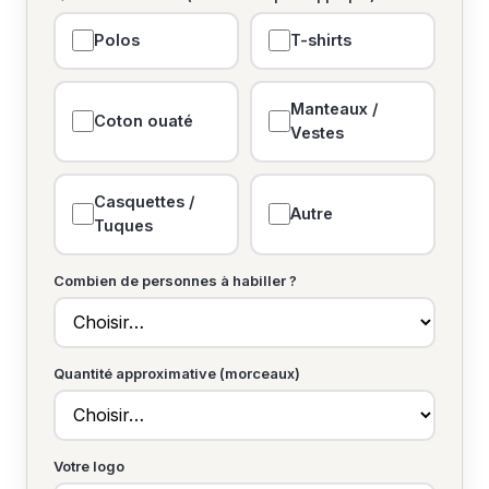
Polos
T-shirts
Manteaux /
Coton ouaté
Vestes
Casquettes /
Autre
Tuques
Combien de personnes à habiller ?
Quantité approximative (morceaux)
Votre logo