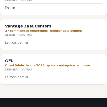
DERNIER CONTRAT
En juin
Vantage Data Centers
37 commandes récurrentes · secteur data centers
DERNIER CONTRAT
Le mois dernier
GFL
Client fidèle depuis 2023 · grande entreprise reconnue
DERNIER CONTRAT
Le mois dernier