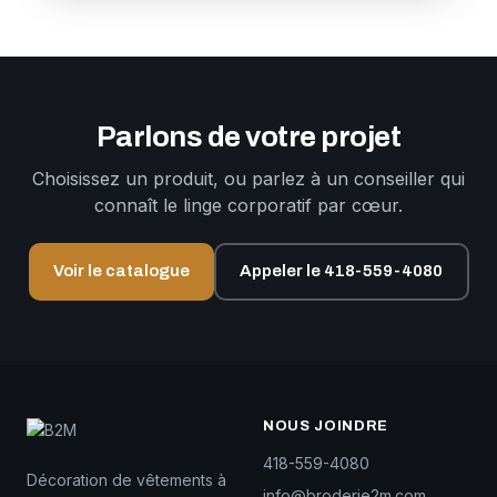
Parlons de votre projet
Choisissez un produit, ou parlez à un conseiller qui
connaît le linge corporatif par cœur.
Voir le catalogue
Appeler le 418-559-4080
NOUS JOINDRE
418-559-4080
Décoration de vêtements à
info@broderie2m.com