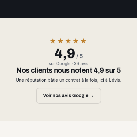
★★★★★
4,9
/ 5
sur Google · 39 avis
Nos clients nous notent 4,9 sur 5
Une réputation bâtie un contrat à la fois, ici à Lévis.
Voir nos avis Google →