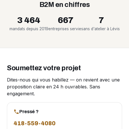
B2M en chiffres
3 464
667
7
mandats depuis 2019
entreprises servies
ans d'atelier à Lévis
Soumettez votre projet
Dites-nous qui vous habillez — on revient avec une
proposition claire en 24 h ouvrables. Sans
engagement.
Pressé ?
418-559-4080