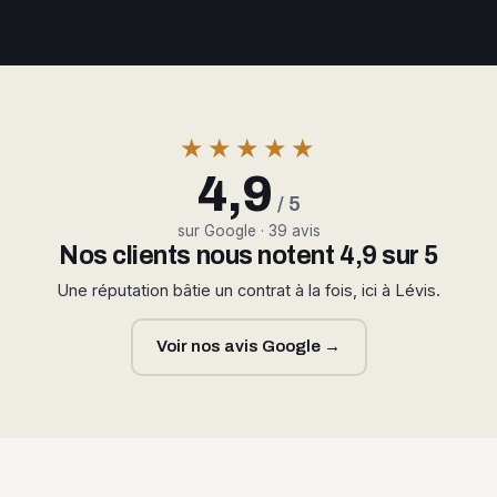
★★★★★
4,9
/ 5
sur Google · 39 avis
Nos clients nous notent 4,9 sur 5
Une réputation bâtie un contrat à la fois, ici à Lévis.
Voir nos avis Google →