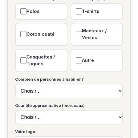
Polos
T-shirts
Manteaux /
Coton ouaté
Vestes
Casquettes /
Autre
Tuques
Combien de personnes à habiller ?
Quantité approximative (morceaux)
Votre logo