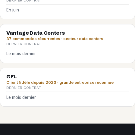
DERNIER CONTRAT
En juin
Vantage Data Centers
37 commandes récurrentes · secteur data centers
DERNIER CONTRAT
Le mois dernier
GFL
Client fidèle depuis 2023 · grande entreprise reconnue
DERNIER CONTRAT
Le mois dernier