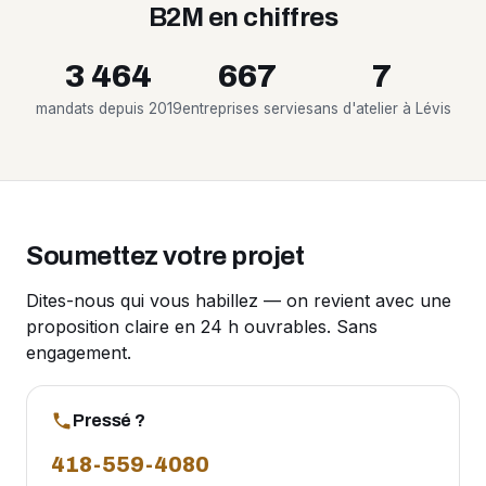
B2M en chiffres
3 464
667
7
mandats depuis 2019
entreprises servies
ans d'atelier à Lévis
Soumettez votre projet
Dites-nous qui vous habillez — on revient avec une
proposition claire en 24 h ouvrables. Sans
engagement.
Pressé ?
418-559-4080