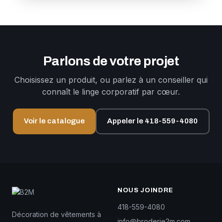
Parlons de votre projet
Choisissez un produit, ou parlez à un conseiller qui
connaît le linge corporatif par cœur.
Voir le catalogue
Appeler le 418-559-4080
NOUS JOINDRE
418-559-4080
Décoration de vêtements à
info@broderie2m.com