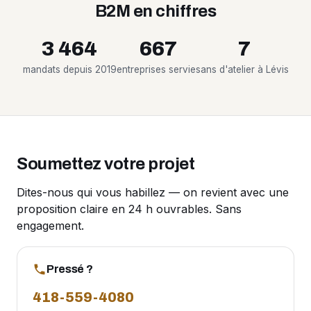
B2M en chiffres
3 464
667
7
mandats depuis 2019
entreprises servies
ans d'atelier à Lévis
Soumettez votre projet
Dites-nous qui vous habillez — on revient avec une
proposition claire en 24 h ouvrables. Sans
engagement.
Pressé ?
418-559-4080