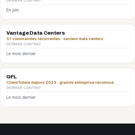
DERNIER CONTRAT
En juin
Vantage Data Centers
37 commandes récurrentes · secteur data centers
DERNIER CONTRAT
Le mois dernier
GFL
Client fidèle depuis 2023 · grande entreprise reconnue
DERNIER CONTRAT
Le mois dernier