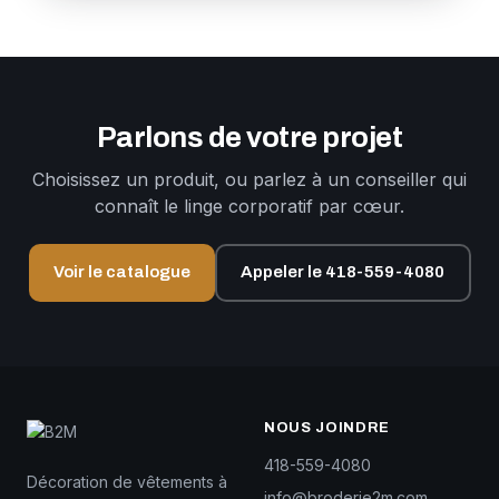
Parlons de votre projet
Choisissez un produit, ou parlez à un conseiller qui
connaît le linge corporatif par cœur.
Voir le catalogue
Appeler le 418-559-4080
NOUS JOINDRE
418-559-4080
Décoration de vêtements à
info@broderie2m.com