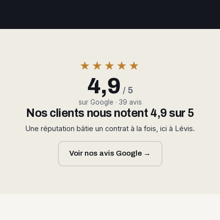
★★★★★
4,9
/ 5
sur Google · 39 avis
Nos clients nous notent 4,9 sur 5
Une réputation bâtie un contrat à la fois, ici à Lévis.
Voir nos avis Google →