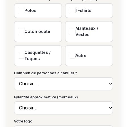
Polos
T-shirts
Manteaux /
Coton ouaté
Vestes
Casquettes /
Autre
Tuques
Combien de personnes à habiller ?
Quantité approximative (morceaux)
Votre logo