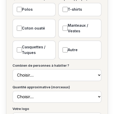
Polos
T-shirts
Manteaux /
Coton ouaté
Vestes
Casquettes /
Autre
Tuques
Combien de personnes à habiller ?
Quantité approximative (morceaux)
Votre logo