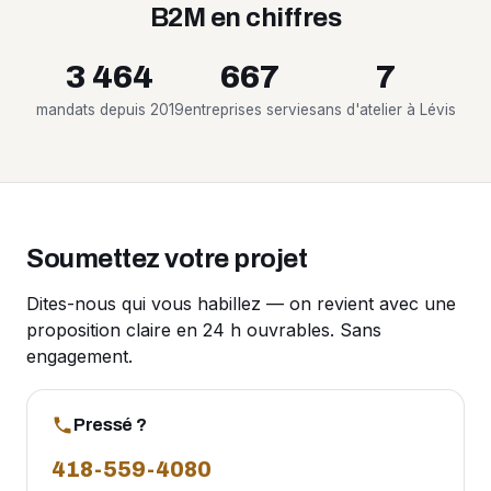
B2M en chiffres
3 464
667
7
mandats depuis 2019
entreprises servies
ans d'atelier à Lévis
Soumettez votre projet
Dites-nous qui vous habillez — on revient avec une
proposition claire en 24 h ouvrables. Sans
engagement.
Pressé ?
418-559-4080