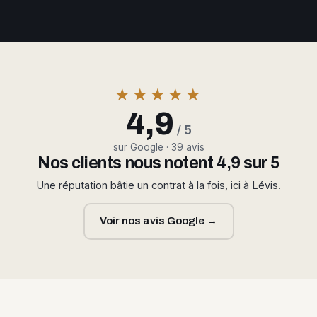
★★★★★
4,9
/ 5
sur Google · 39 avis
Nos clients nous notent 4,9 sur 5
Une réputation bâtie un contrat à la fois, ici à Lévis.
Voir nos avis Google →