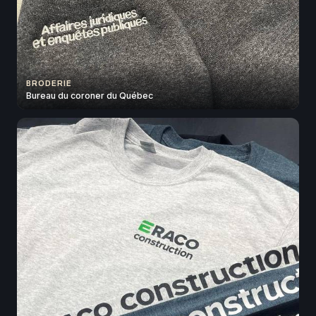
BRODERIE
Bureau du coroner du Québec