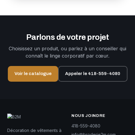
Parlons de votre projet
Choisissez un produit, ou parlez à un conseiller qui
connaît le linge corporatif par cœur.
Voir le catalogue
Appeler le 418-559-4080
NOUS JOINDRE
418-559-4080
Décoration de vêtements à
info@broderie2m.com