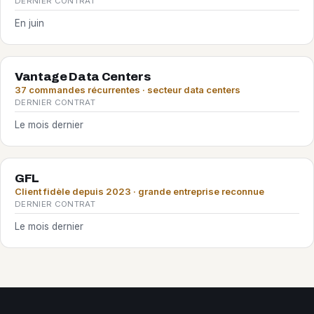
DERNIER CONTRAT
En juin
Vantage Data Centers
37 commandes récurrentes · secteur data centers
DERNIER CONTRAT
Le mois dernier
GFL
Client fidèle depuis 2023 · grande entreprise reconnue
DERNIER CONTRAT
Le mois dernier