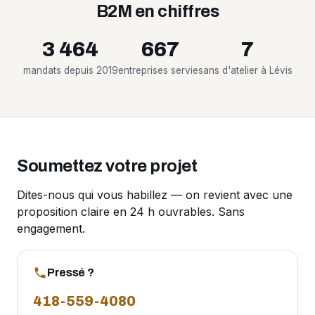
B2M en chiffres
3 464
667
7
mandats depuis 2019
entreprises servies
ans d'atelier à Lévis
Soumettez votre projet
Dites-nous qui vous habillez — on revient avec une
proposition claire en 24 h ouvrables. Sans
engagement.
Pressé ?
418-559-4080