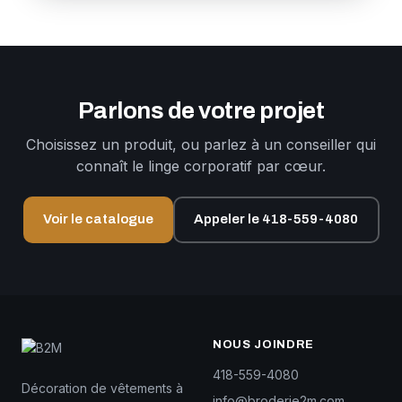
Parlons de votre projet
Choisissez un produit, ou parlez à un conseiller qui
connaît le linge corporatif par cœur.
Voir le catalogue
Appeler le 418-559-4080
NOUS JOINDRE
418-559-4080
Décoration de vêtements à
info@broderie2m.com