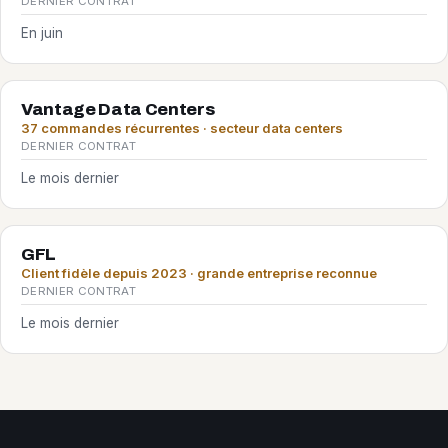
DERNIER CONTRAT
En juin
Vantage Data Centers
37 commandes récurrentes · secteur data centers
DERNIER CONTRAT
Le mois dernier
GFL
Client fidèle depuis 2023 · grande entreprise reconnue
DERNIER CONTRAT
Le mois dernier