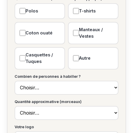
Polos
T-shirts
Manteaux /
Coton ouaté
Vestes
Casquettes /
Autre
Tuques
Combien de personnes à habiller ?
Quantité approximative (morceaux)
Votre logo