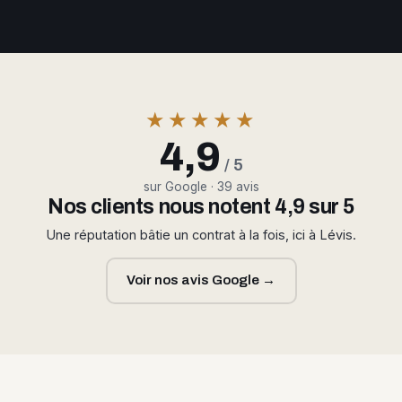
★★★★★
4,9
/ 5
sur Google · 39 avis
Nos clients nous notent 4,9 sur 5
Une réputation bâtie un contrat à la fois, ici à Lévis.
Voir nos avis Google →