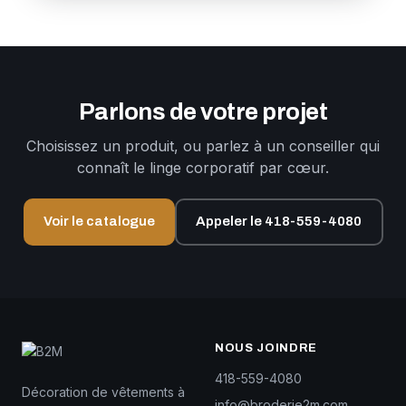
Parlons de votre projet
Choisissez un produit, ou parlez à un conseiller qui
connaît le linge corporatif par cœur.
Voir le catalogue
Appeler le 418-559-4080
NOUS JOINDRE
418-559-4080
Décoration de vêtements à
info@broderie2m.com