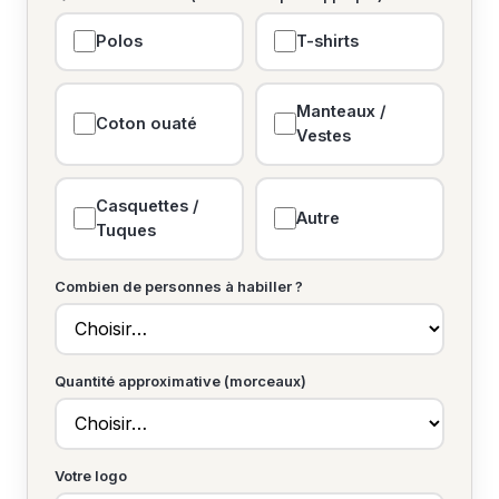
Polos
T-shirts
Manteaux /
Coton ouaté
Vestes
Casquettes /
Autre
Tuques
Combien de personnes à habiller ?
Quantité approximative (morceaux)
Votre logo