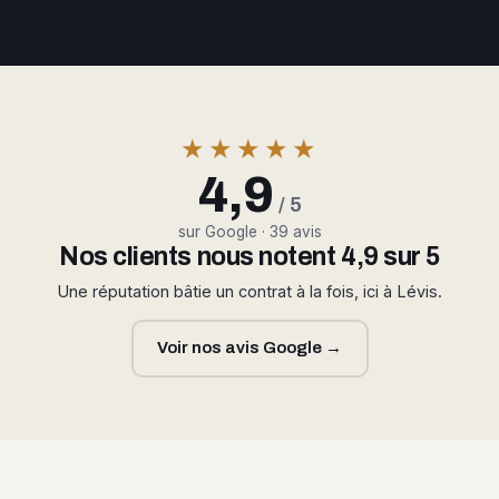
★★★★★
4,9
/ 5
sur Google · 39 avis
Nos clients nous notent 4,9 sur 5
Une réputation bâtie un contrat à la fois, ici à Lévis.
Voir nos avis Google →