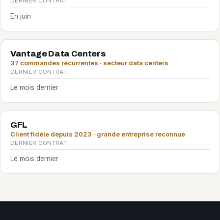
DERNIER CONTRAT
En juin
Vantage Data Centers
37 commandes récurrentes · secteur data centers
DERNIER CONTRAT
Le mois dernier
GFL
Client fidèle depuis 2023 · grande entreprise reconnue
DERNIER CONTRAT
Le mois dernier