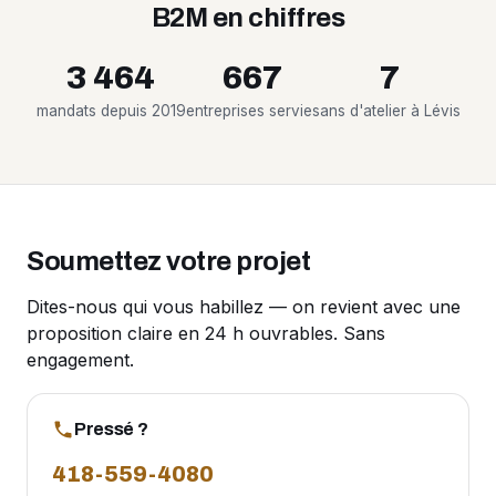
B2M en chiffres
3 464
667
7
mandats depuis 2019
entreprises servies
ans d'atelier à Lévis
Soumettez votre projet
Dites-nous qui vous habillez — on revient avec une
proposition claire en 24 h ouvrables. Sans
engagement.
Pressé ?
418-559-4080