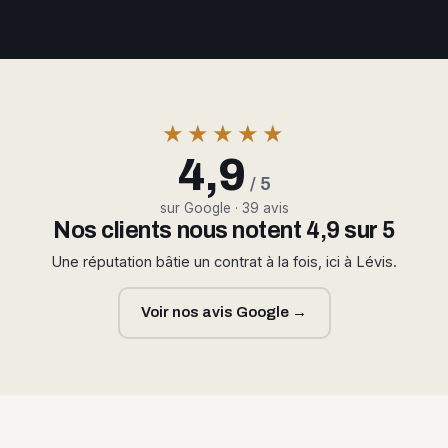
★★★★★
4,9
/ 5
sur Google · 39 avis
Nos clients nous notent 4,9 sur 5
Une réputation bâtie un contrat à la fois, ici à Lévis.
Voir nos avis Google →