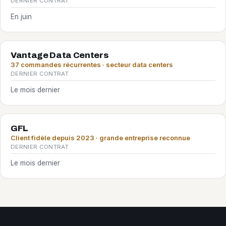
DERNIER CONTRAT
En juin
Vantage Data Centers
37 commandes récurrentes · secteur data centers
DERNIER CONTRAT
Le mois dernier
GFL
Client fidèle depuis 2023 · grande entreprise reconnue
DERNIER CONTRAT
Le mois dernier