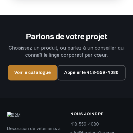
Parlons de votre projet
Choisissez un produit, ou parlez à un conseiller qui
connaît le linge corporatif par cœur.
Voir le catalogue
Appeler le 418-559-4080
NOUS JOINDRE
418-559-4080
Décoration de vêtements à
info@broderie2m.com