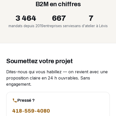
B2M en chiffres
3 464
667
7
mandats depuis 2019
entreprises servies
ans d'atelier à Lévis
Soumettez votre projet
Dites-nous qui vous habillez — on revient avec une
proposition claire en 24 h ouvrables. Sans
engagement.
Pressé ?
418-559-4080