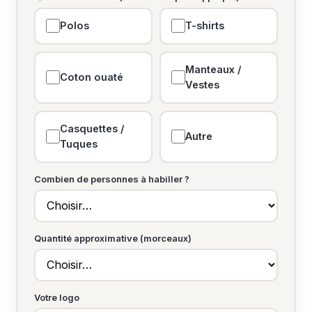
Polos
T-shirts
Manteaux /
Coton ouaté
Vestes
Casquettes /
Autre
Tuques
Combien de personnes à habiller ?
Quantité approximative (morceaux)
Votre logo