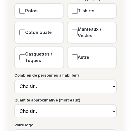
Polos
T-shirts
Manteaux /
Coton ouaté
Vestes
Casquettes /
Autre
Tuques
Combien de personnes à habiller ?
Quantité approximative (morceaux)
Votre logo