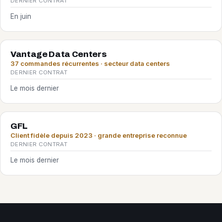
DERNIER CONTRAT
En juin
Vantage Data Centers
37 commandes récurrentes · secteur data centers
DERNIER CONTRAT
Le mois dernier
GFL
Client fidèle depuis 2023 · grande entreprise reconnue
DERNIER CONTRAT
Le mois dernier