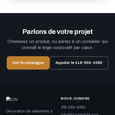
Parlons de votre projet
Choisissez un produit, ou parlez à un conseiller qui
connaît le linge corporatif par cœur.
Voir le catalogue
Appeler le 418-559-4080
NOUS JOINDRE
418-559-4080
Décoration de vêtements à
info@broderie2m.com