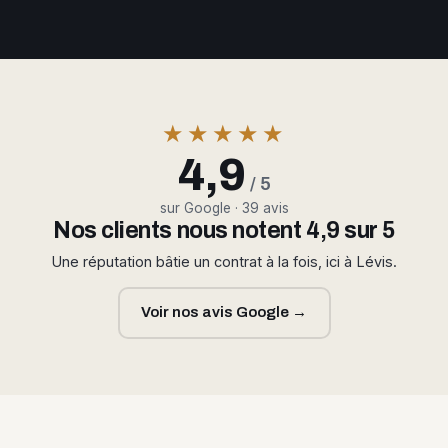
★★★★★
4,9
/ 5
sur Google · 39 avis
Nos clients nous notent 4,9 sur 5
Une réputation bâtie un contrat à la fois, ici à Lévis.
Voir nos avis Google →