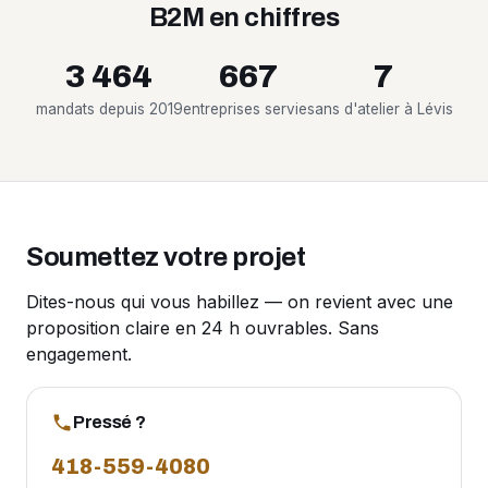
B2M en chiffres
3 464
667
7
mandats depuis 2019
entreprises servies
ans d'atelier à Lévis
Soumettez votre projet
Dites-nous qui vous habillez — on revient avec une
proposition claire en 24 h ouvrables. Sans
engagement.
Pressé ?
418-559-4080