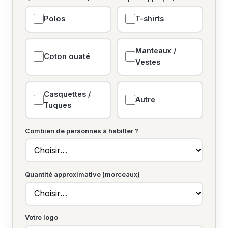
Polos
T-shirts
Manteaux /
Coton ouaté
Vestes
Casquettes /
Autre
Tuques
Combien de personnes à habiller ?
Quantité approximative (morceaux)
Votre logo