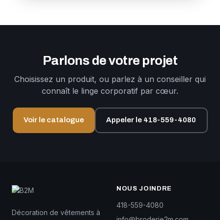
Parlons de votre projet
Choisissez un produit, ou parlez à un conseiller qui
connaît le linge corporatif par cœur.
Voir le catalogue
Appeler le 418-559-4080
NOUS JOINDRE
418-559-4080
Décoration de vêtements à
info@broderie2m.com