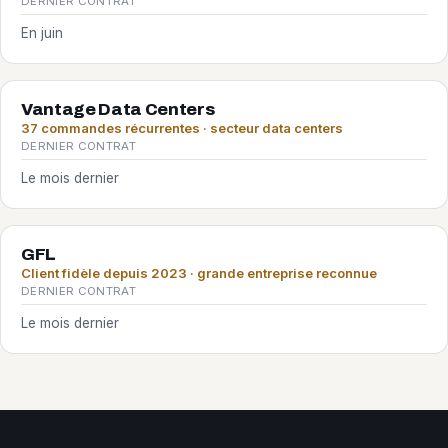
DERNIER CONTRAT
En juin
Vantage Data Centers
37 commandes récurrentes · secteur data centers
DERNIER CONTRAT
Le mois dernier
GFL
Client fidèle depuis 2023 · grande entreprise reconnue
DERNIER CONTRAT
Le mois dernier