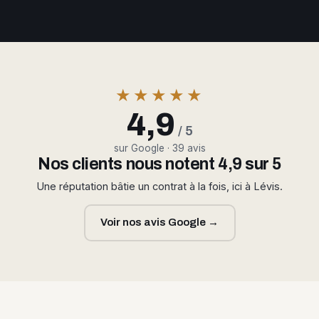
★★★★★
4,9
/ 5
sur Google · 39 avis
Nos clients nous notent 4,9 sur 5
Une réputation bâtie un contrat à la fois, ici à Lévis.
Voir nos avis Google →