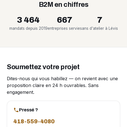
B2M en chiffres
3 464
667
7
mandats depuis 2019
entreprises servies
ans d'atelier à Lévis
Soumettez votre projet
Dites-nous qui vous habillez — on revient avec une
proposition claire en 24 h ouvrables. Sans
engagement.
Pressé ?
418-559-4080