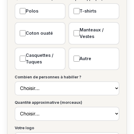
Polos
T-shirts
Manteaux /
Coton ouaté
Vestes
Casquettes /
Autre
Tuques
Combien de personnes à habiller ?
Quantité approximative (morceaux)
Votre logo