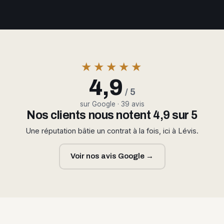
★★★★★
4,9
/ 5
sur Google · 39 avis
Nos clients nous notent 4,9 sur 5
Une réputation bâtie un contrat à la fois, ici à Lévis.
Voir nos avis Google →