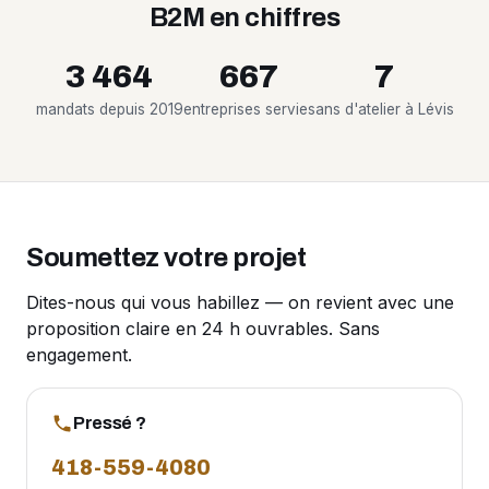
B2M en chiffres
3 464
667
7
mandats depuis 2019
entreprises servies
ans d'atelier à Lévis
Soumettez votre projet
Dites-nous qui vous habillez — on revient avec une
proposition claire en 24 h ouvrables. Sans
engagement.
Pressé ?
418-559-4080