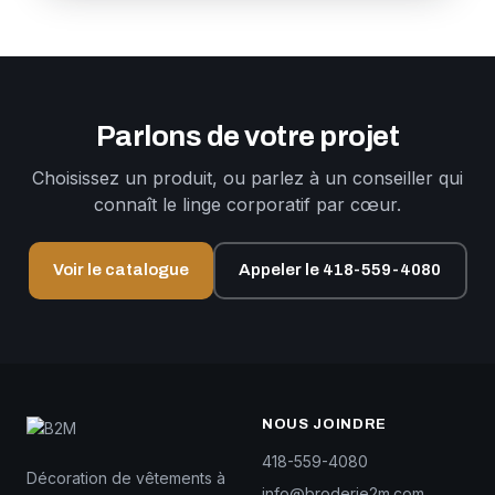
Parlons de votre projet
Choisissez un produit, ou parlez à un conseiller qui
connaît le linge corporatif par cœur.
Voir le catalogue
Appeler le 418-559-4080
NOUS JOINDRE
418-559-4080
Décoration de vêtements à
info@broderie2m.com