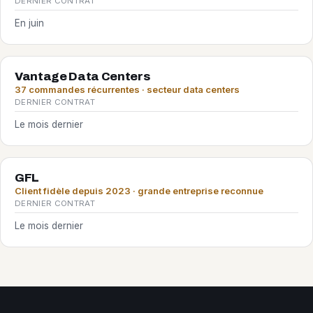
DERNIER CONTRAT
En juin
Vantage Data Centers
37 commandes récurrentes · secteur data centers
DERNIER CONTRAT
Le mois dernier
GFL
Client fidèle depuis 2023 · grande entreprise reconnue
DERNIER CONTRAT
Le mois dernier