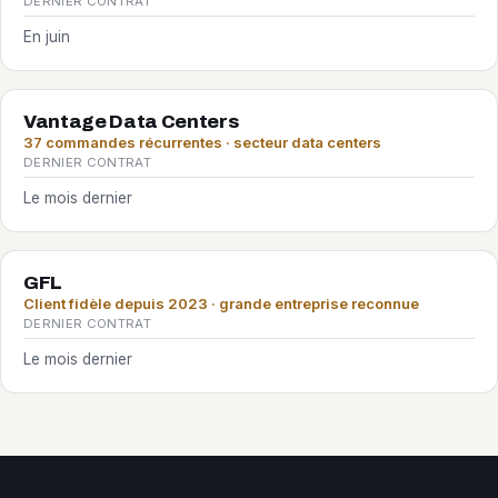
DERNIER CONTRAT
En juin
Vantage Data Centers
37 commandes récurrentes · secteur data centers
DERNIER CONTRAT
Le mois dernier
GFL
Client fidèle depuis 2023 · grande entreprise reconnue
DERNIER CONTRAT
Le mois dernier