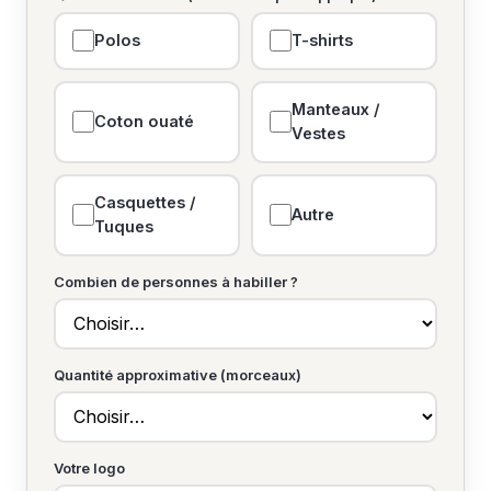
Polos
T-shirts
Manteaux /
Coton ouaté
Vestes
Casquettes /
Autre
Tuques
Combien de personnes à habiller ?
Quantité approximative (morceaux)
Votre logo