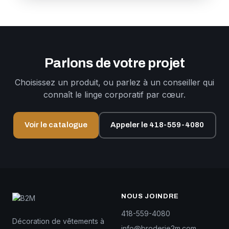
Parlons de votre projet
Choisissez un produit, ou parlez à un conseiller qui
connaît le linge corporatif par cœur.
Voir le catalogue
Appeler le 418-559-4080
NOUS JOINDRE
418-559-4080
Décoration de vêtements à
info@broderie2m.com