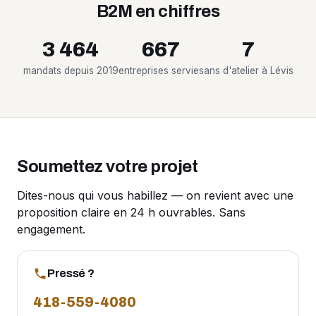
B2M en chiffres
3 464
667
7
mandats depuis 2019
entreprises servies
ans d'atelier à Lévis
Soumettez votre projet
Dites-nous qui vous habillez — on revient avec une
proposition claire en 24 h ouvrables. Sans
engagement.
Pressé ?
418-559-4080