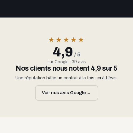
★★★★★
4,9
/ 5
sur Google · 39 avis
Nos clients nous notent 4,9 sur 5
Une réputation bâtie un contrat à la fois, ici à Lévis.
Voir nos avis Google →