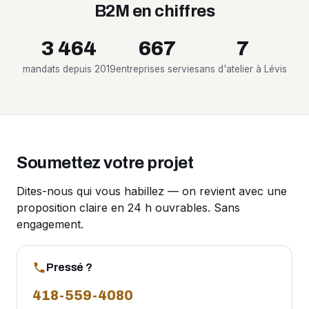
B2M en chiffres
3 464
667
7
mandats depuis 2019
entreprises servies
ans d'atelier à Lévis
Soumettez votre projet
Dites-nous qui vous habillez — on revient avec une
proposition claire en 24 h ouvrables. Sans
engagement.
Pressé ?
418-559-4080