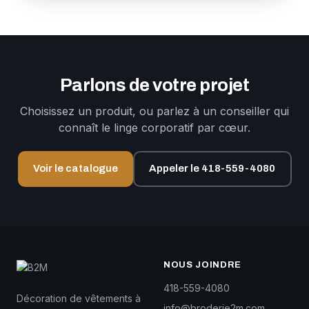
Parlons de votre projet
Choisissez un produit, ou parlez à un conseiller qui
connaît le linge corporatif par cœur.
Voir le catalogue
Appeler le 418-559-4080
NOUS JOINDRE
418-559-4080
Décoration de vêtements à
info@broderie2m.com