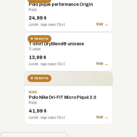
Polo piqué performance Origin
Polo
24,99 $
Voir →
/unité · logo cœur (12+)
GILDAN
★ Vedette
T-shirt DryBlend® unisexe
T-shirt
13,99 $
Voir →
/unité · logo cœur (12+)
★ Vedette
NIKE
Polo Nike Dri-FIT Micro Piqué 2.0
Polo
41,99 $
Voir →
/unité · logo cœur (12+)