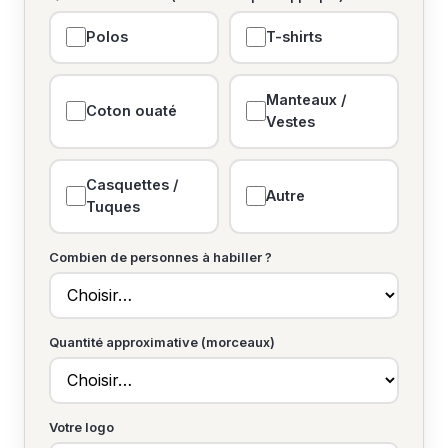
Polos
T-shirts
Manteaux /
Coton ouaté
Vestes
Casquettes /
Autre
Tuques
Combien de personnes à habiller ?
Quantité approximative (morceaux)
Votre logo