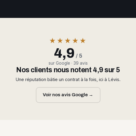
★★★★★
4,9
/ 5
sur Google · 39 avis
Nos clients nous notent 4,9 sur 5
Une réputation bâtie un contrat à la fois, ici à Lévis.
Voir nos avis Google →