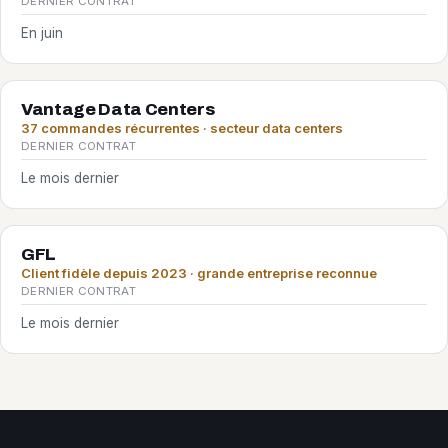
DERNIER CONTRAT
En juin
Vantage Data Centers
37 commandes récurrentes · secteur data centers
DERNIER CONTRAT
Le mois dernier
GFL
Client fidèle depuis 2023 · grande entreprise reconnue
DERNIER CONTRAT
Le mois dernier