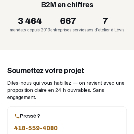
B2M en chiffres
3 464
667
7
mandats depuis 2019
entreprises servies
ans d'atelier à Lévis
Soumettez votre projet
Dites-nous qui vous habillez — on revient avec une
proposition claire en 24 h ouvrables. Sans
engagement.
Pressé ?
418-559-4080