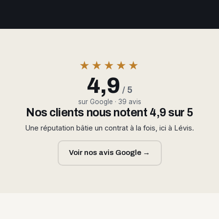
★★★★★
4,9
/ 5
sur Google · 39 avis
Nos clients nous notent 4,9 sur 5
Une réputation bâtie un contrat à la fois, ici à Lévis.
Voir nos avis Google →