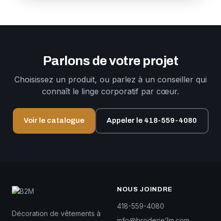
Parlons de votre projet
Choisissez un produit, ou parlez à un conseiller qui
connaît le linge corporatif par cœur.
Voir le catalogue
Appeler le 418-559-4080
NOUS JOINDRE
418-559-4080
Décoration de vêtements à
info@broderie2m.com