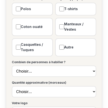
Polos
T-shirts
Manteaux /
Coton ouaté
Vestes
Casquettes /
Autre
Tuques
Combien de personnes à habiller ?
Quantité approximative (morceaux)
Votre logo