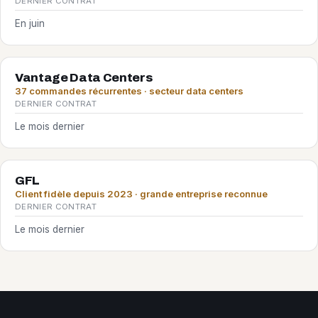
DERNIER CONTRAT
En juin
Vantage Data Centers
37 commandes récurrentes · secteur data centers
DERNIER CONTRAT
Le mois dernier
GFL
Client fidèle depuis 2023 · grande entreprise reconnue
DERNIER CONTRAT
Le mois dernier