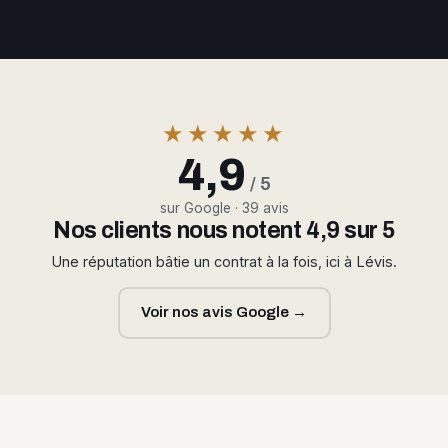
★★★★★
4,9
/ 5
sur Google · 39 avis
Nos clients nous notent 4,9 sur 5
Une réputation bâtie un contrat à la fois, ici à Lévis.
Voir nos avis Google →