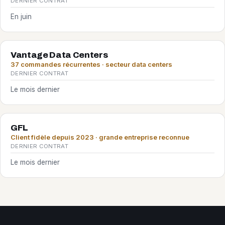
DERNIER CONTRAT
En juin
Vantage Data Centers
37 commandes récurrentes · secteur data centers
DERNIER CONTRAT
Le mois dernier
GFL
Client fidèle depuis 2023 · grande entreprise reconnue
DERNIER CONTRAT
Le mois dernier