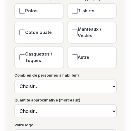
Polos
T-shirts
Manteaux /
Coton ouaté
Vestes
Casquettes /
Autre
Tuques
Combien de personnes à habiller ?
Quantité approximative (morceaux)
Votre logo