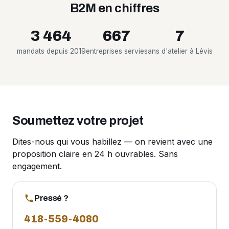
B2M en chiffres
3 464
667
7
mandats depuis 2019
entreprises servies
ans d'atelier à Lévis
Soumettez votre projet
Dites-nous qui vous habillez — on revient avec une
proposition claire en 24 h ouvrables. Sans
engagement.
Pressé ?
418-559-4080