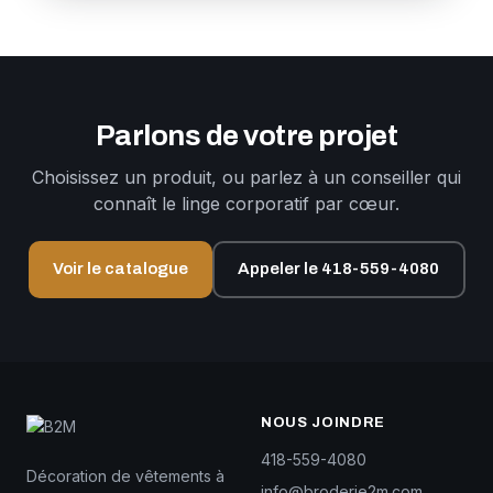
Parlons de votre projet
Choisissez un produit, ou parlez à un conseiller qui
connaît le linge corporatif par cœur.
Voir le catalogue
Appeler le 418-559-4080
NOUS JOINDRE
418-559-4080
Décoration de vêtements à
info@broderie2m.com