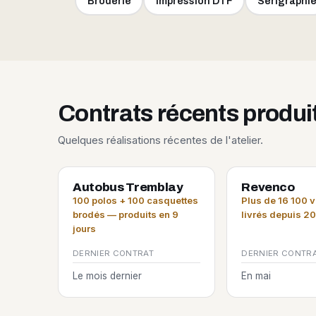
Broderie
Impression DTF
Sérigraphi
Contrats récents produ
Quelques réalisations récentes de l'atelier.
Autobus Tremblay
Revenco
100 polos + 100 casquettes
Plus de 16 100 
brodés — produits en 9
livrés depuis 2
jours
DERNIER CONTRAT
DERNIER CONTR
Le mois dernier
En mai