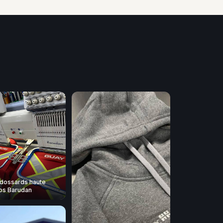
dossards haute
 nos Barudan