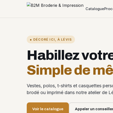
Catalogue
Proc
● DÉCORÉ ICI, À LÉVIS
Habillez votr
Simple de m
Vestes, polos, t-shirts et casquettes per
brodé ou imprimé dans notre atelier de Lé
Voir le catalogue
Appeler un conseille