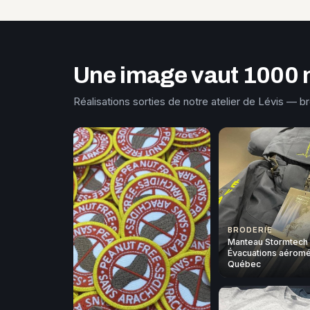
Une image vaut 1000 
Réalisations sorties de notre atelier de Lévis — b
BRODERIE
Manteau Stormtech
Évacuations aéromé
Québec