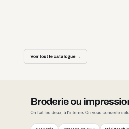
Voir tout le catalogue →
Broderie ou impressio
On fait les deux, à l'interne. On vous conseille sel