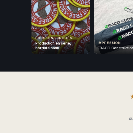
ÉCUSSONS BRODÉS
Production en série,
IMPRESSION
bordure satin
ERACO Constructio
su