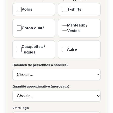
Polos
T-shirts
Manteaux /
Coton ouaté
Vestes
Casquettes /
Autre
Tuques
Combien de personnes à habiller ?
Quantité approximative (morceaux)
Votre logo