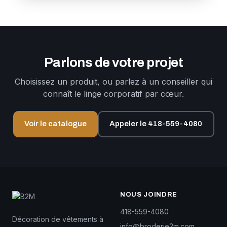
Parlons de votre projet
Choisissez un produit, ou parlez à un conseiller qui
connaît le linge corporatif par cœur.
Voir le catalogue
Appeler le 418-559-4080
NOUS JOINDRE
418-559-4080
Décoration de vêtements à
info@broderie2m.com