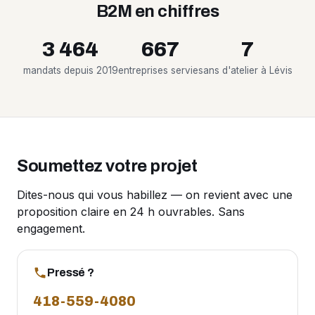
B2M en chiffres
3 464
667
7
mandats depuis 2019
entreprises servies
ans d'atelier à Lévis
Soumettez votre projet
Dites-nous qui vous habillez — on revient avec une
proposition claire en 24 h ouvrables. Sans
engagement.
Pressé ?
418-559-4080