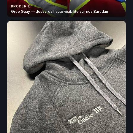
BRODERIE
Grue Guay — dossards haute visibilité sur nos Barudan