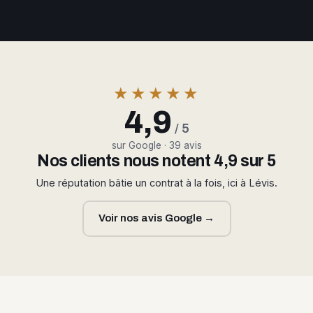
★★★★★
4,9
/ 5
sur Google · 39 avis
Nos clients nous notent 4,9 sur 5
Une réputation bâtie un contrat à la fois, ici à Lévis.
Voir nos avis Google →