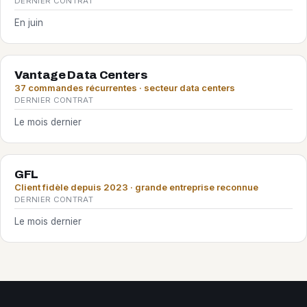
DERNIER CONTRAT
En juin
Vantage Data Centers
37 commandes récurrentes · secteur data centers
DERNIER CONTRAT
Le mois dernier
GFL
Client fidèle depuis 2023 · grande entreprise reconnue
DERNIER CONTRAT
Le mois dernier