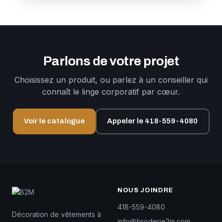
Parlons de votre projet
Choisissez un produit, ou parlez à un conseiller qui
connaît le linge corporatif par cœur.
Voir le catalogue
Appeler le 418-559-4080
NOUS JOINDRE
418-559-4080
Décoration de vêtements à
info@broderie2m.com