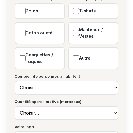
Polos
T-shirts
Manteaux /
Coton ouaté
Vestes
Casquettes /
Autre
Tuques
Combien de personnes à habiller ?
Quantité approximative (morceaux)
Votre logo