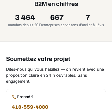
B2M en chiffres
3 464
667
7
mandats depuis 2019
entreprises servies
ans d'atelier à Lévis
Soumettez votre projet
Dites-nous qui vous habillez — on revient avec une
proposition claire en 24 h ouvrables. Sans
engagement.
Pressé ?
418-559-4080