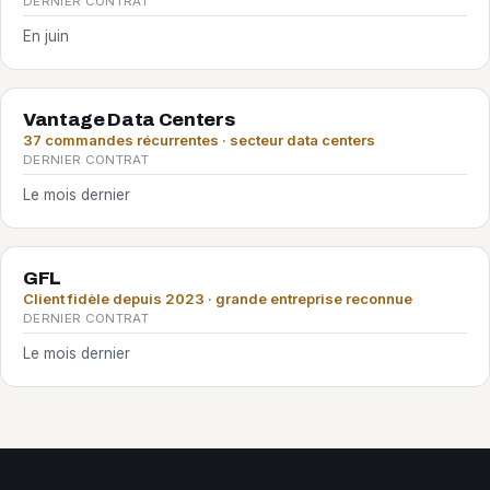
DERNIER CONTRAT
En juin
Vantage Data Centers
37 commandes récurrentes · secteur data centers
DERNIER CONTRAT
Le mois dernier
GFL
Client fidèle depuis 2023 · grande entreprise reconnue
DERNIER CONTRAT
Le mois dernier