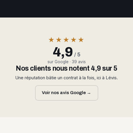
★★★★★
4,9
/ 5
sur Google · 39 avis
Nos clients nous notent 4,9 sur 5
Une réputation bâtie un contrat à la fois, ici à Lévis.
Voir nos avis Google →