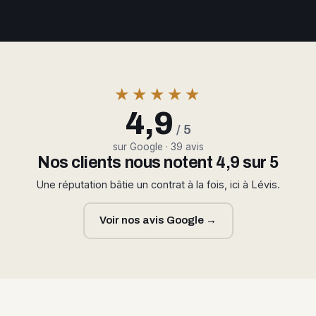
★★★★★
4,9
/ 5
sur Google · 39 avis
Nos clients nous notent 4,9 sur 5
Une réputation bâtie un contrat à la fois, ici à Lévis.
Voir nos avis Google →