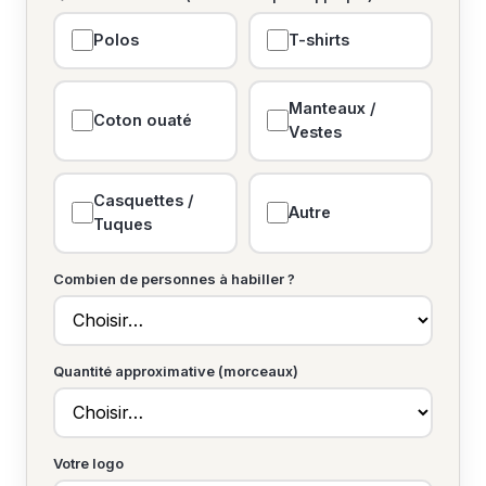
Polos
T-shirts
Manteaux /
Coton ouaté
Vestes
Casquettes /
Autre
Tuques
Combien de personnes à habiller ?
Quantité approximative (morceaux)
Votre logo