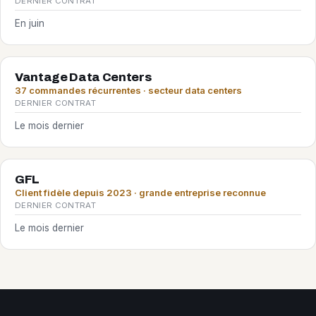
DERNIER CONTRAT
En juin
Vantage Data Centers
37 commandes récurrentes · secteur data centers
DERNIER CONTRAT
Le mois dernier
GFL
Client fidèle depuis 2023 · grande entreprise reconnue
DERNIER CONTRAT
Le mois dernier