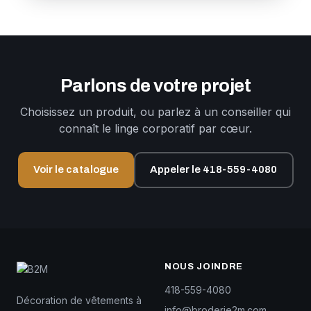
Parlons de votre projet
Choisissez un produit, ou parlez à un conseiller qui
connaît le linge corporatif par cœur.
Voir le catalogue
Appeler le 418-559-4080
NOUS JOINDRE
418-559-4080
Décoration de vêtements à
info@broderie2m.com