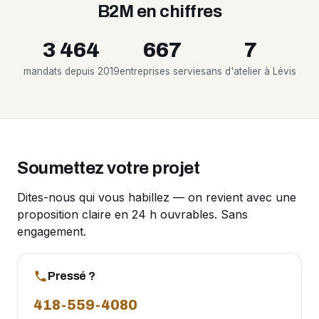
B2M en chiffres
3 464
667
7
mandats depuis 2019
entreprises servies
ans d'atelier à Lévis
Soumettez votre projet
Dites-nous qui vous habillez — on revient avec une
proposition claire en 24 h ouvrables. Sans
engagement.
Pressé ?
418-559-4080