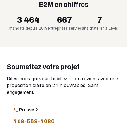
B2M en chiffres
3 464
667
7
mandats depuis 2019
entreprises servies
ans d'atelier à Lévis
Soumettez votre projet
Dites-nous qui vous habillez — on revient avec une
proposition claire en 24 h ouvrables. Sans
engagement.
Pressé ?
418-559-4080