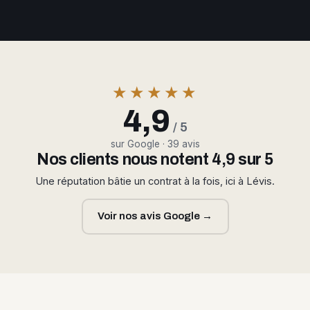
★★★★★
4,9
/ 5
sur Google · 39 avis
Nos clients nous notent 4,9 sur 5
Une réputation bâtie un contrat à la fois, ici à Lévis.
Voir nos avis Google →