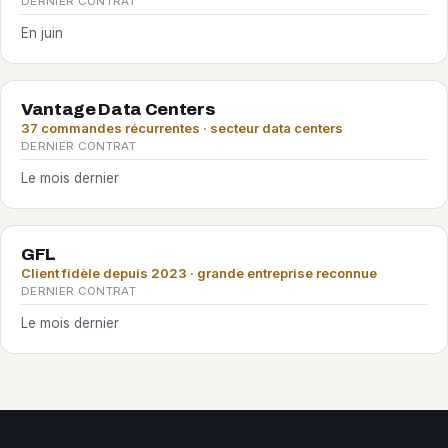
DERNIER CONTRAT
En juin
Vantage Data Centers
37 commandes récurrentes · secteur data centers
DERNIER CONTRAT
Le mois dernier
GFL
Client fidèle depuis 2023 · grande entreprise reconnue
DERNIER CONTRAT
Le mois dernier