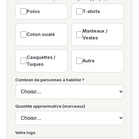
Polos
T-shirts
Manteaux /
Coton ouaté
Vestes
Casquettes /
Autre
Tuques
Combien de personnes à habiller ?
Quantité approximative (morceaux)
Votre logo