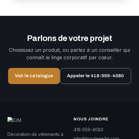
Parlons de votre projet
Choisissez un produit, ou parlez à un conseiller qui
connaît le linge corporatif par cœur.
Voir le catalogue
Appeler le 418-559-4080
NOUS JOINDRE
418-559-4080
Décoration de vêtements à
info@broderie2m.com