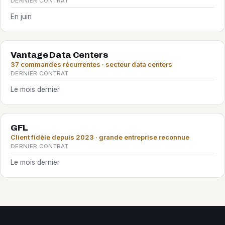
DERNIER CONTRAT
En juin
Vantage Data Centers
37 commandes récurrentes · secteur data centers
DERNIER CONTRAT
Le mois dernier
GFL
Client fidèle depuis 2023 · grande entreprise reconnue
DERNIER CONTRAT
Le mois dernier