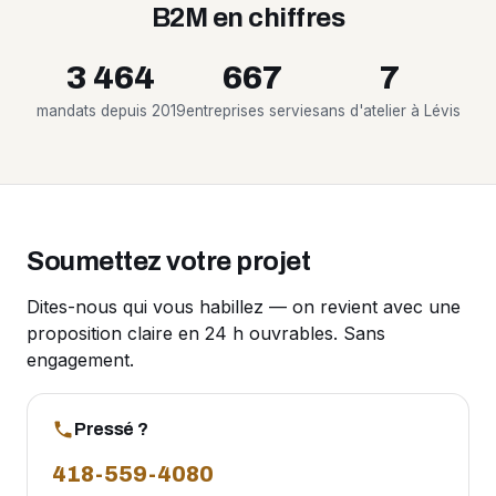
B2M en chiffres
3 464
667
7
mandats depuis 2019
entreprises servies
ans d'atelier à Lévis
Soumettez votre projet
Dites-nous qui vous habillez — on revient avec une
proposition claire en 24 h ouvrables. Sans
engagement.
Pressé ?
418-559-4080