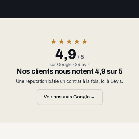
★★★★★
4,9
/ 5
sur Google · 39 avis
Nos clients nous notent 4,9 sur 5
Une réputation bâtie un contrat à la fois, ici à Lévis.
Voir nos avis Google →