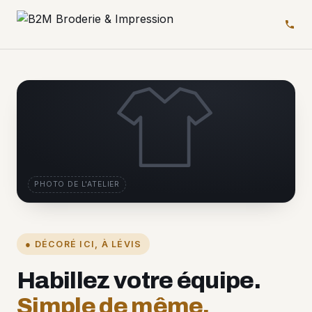
PHOTO DE L'ATELIER
● DÉCORÉ ICI, À LÉVIS
Habillez votre équipe.
Simple de même.