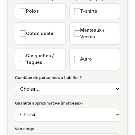
Polos
T-shirts
Manteaux /
Coton ouaté
Vestes
Casquettes /
Autre
Tuques
Combien de personnes à habiller ?
Quantité approximative (morceaux)
Votre logo