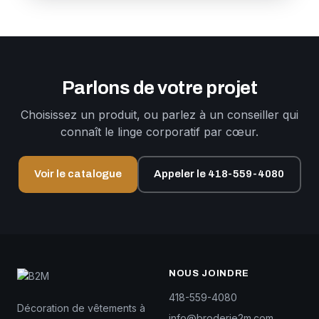
Parlons de votre projet
Choisissez un produit, ou parlez à un conseiller qui
connaît le linge corporatif par cœur.
Voir le catalogue
Appeler le 418-559-4080
NOUS JOINDRE
418-559-4080
Décoration de vêtements à
info@broderie2m.com