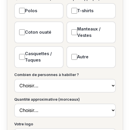
Polos
T-shirts
Manteaux /
Coton ouaté
Vestes
Casquettes /
Autre
Tuques
Combien de personnes à habiller ?
Quantité approximative (morceaux)
Votre logo