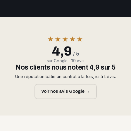
★★★★★
4,9
/ 5
sur Google · 39 avis
Nos clients nous notent 4,9 sur 5
Une réputation bâtie un contrat à la fois, ici à Lévis.
Voir nos avis Google →