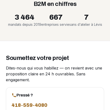
B2M en chiffres
3 464
667
7
mandats depuis 2019
entreprises servies
ans d'atelier à Lévis
Soumettez votre projet
Dites-nous qui vous habillez — on revient avec une
proposition claire en 24 h ouvrables. Sans
engagement.
Pressé ?
418-559-4080