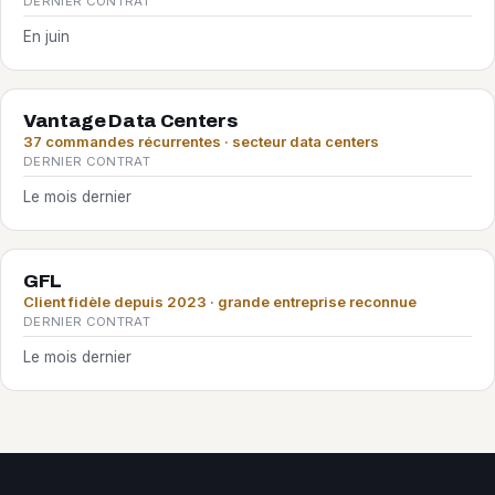
DERNIER CONTRAT
En juin
Vantage Data Centers
37 commandes récurrentes · secteur data centers
DERNIER CONTRAT
Le mois dernier
GFL
Client fidèle depuis 2023 · grande entreprise reconnue
DERNIER CONTRAT
Le mois dernier