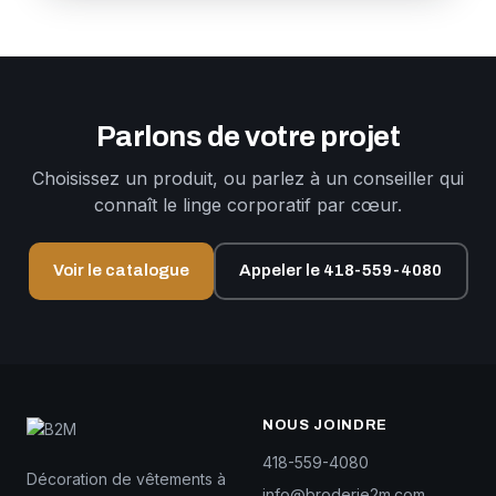
Parlons de votre projet
Choisissez un produit, ou parlez à un conseiller qui
connaît le linge corporatif par cœur.
Voir le catalogue
Appeler le 418-559-4080
NOUS JOINDRE
418-559-4080
Décoration de vêtements à
info@broderie2m.com